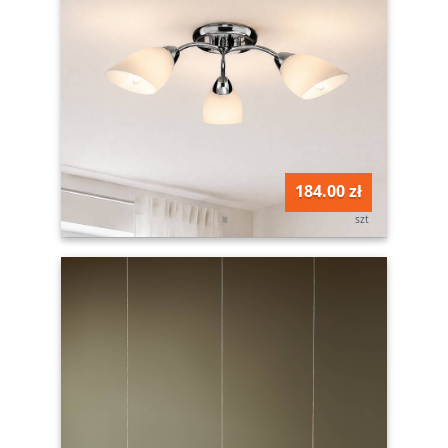
184.00 zł
szt