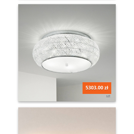
5303.00 zł
szt