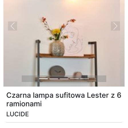
Previous
Next
Czarna lampa sufitowa Lester z 6
ramionami
LUCIDE