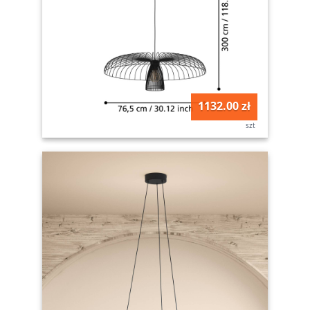
1132.00 zł
szt