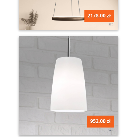
2178.00 zł
szt
952.00 zł
szt