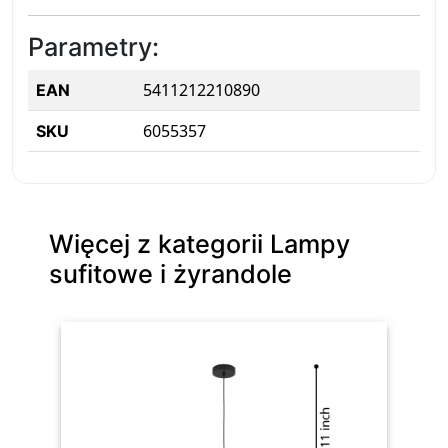
Parametry:
5411212210890
EAN
6055357
SKU
Więcej z kategorii Lampy
sufitowe i żyrandole