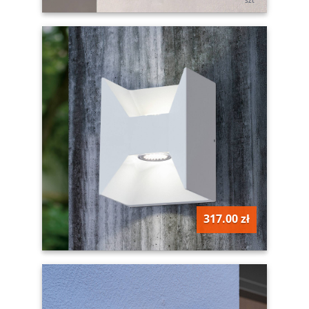
317.00 zł
szt