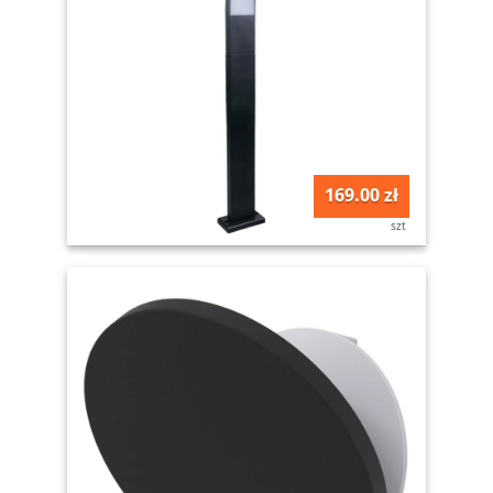
169.00 zł
szt