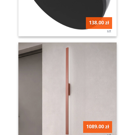
138.00 zł
szt
1089.00 zł
szt