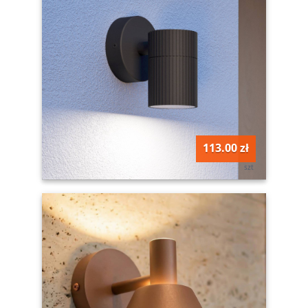
113.00 zł
szt