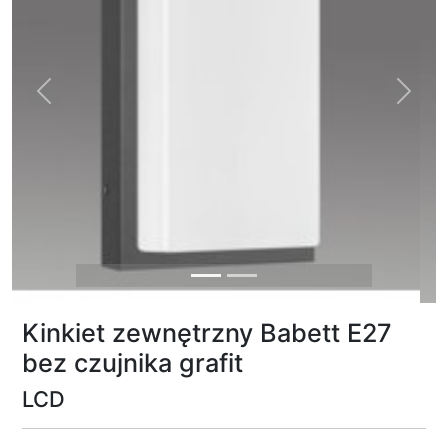
Previous
Next
Kinkiet zewnętrzny Babett E27
bez czujnika grafit
LCD