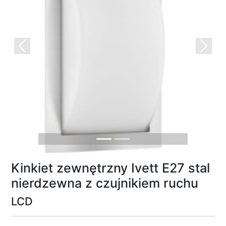
Previous
Next
Kinkiet zewnętrzny Ivett E27 stal
nierdzewna z czujnikiem ruchu
LCD