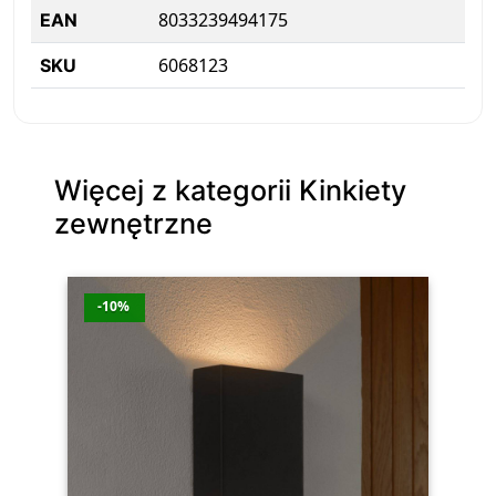
8033239494175
EAN
6068123
SKU
Więcej z kategorii Kinkiety
zewnętrzne
-10%