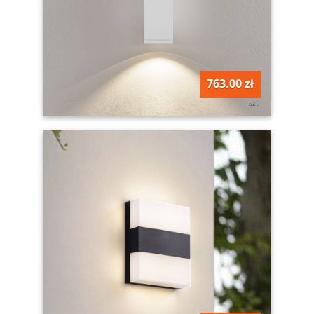
763.00 zł
szt