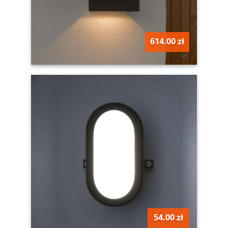
614.00 zł
szt
54.00 zł