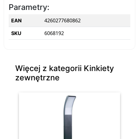
Parametry:
4260277680862
EAN
6068192
SKU
Więcej z kategorii Kinkiety
zewnętrzne