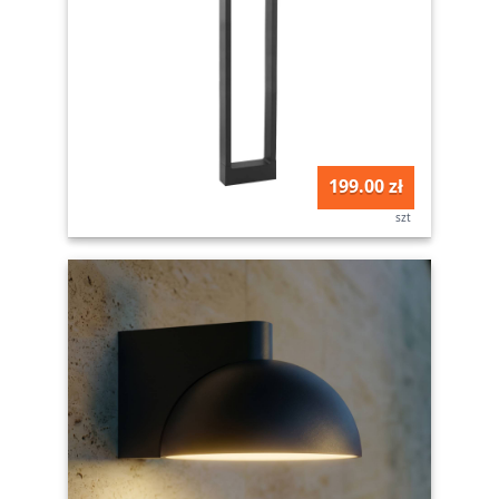
199.00 zł
szt