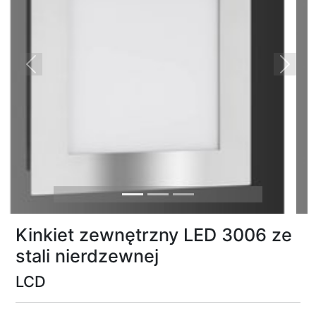
Previous
Next
Kinkiet zewnętrzny LED 3006 ze
stali nierdzewnej
LCD