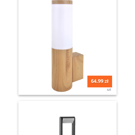
64.99 zł
szt