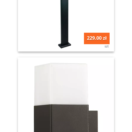
229.00 zł
szt