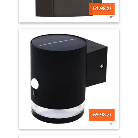
61.98 zł
szt
69.98 zł
szt