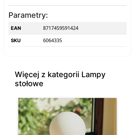
Parametry:
8717459591424
EAN
6064335
SKU
Więcej z kategorii Lampy
stołowe