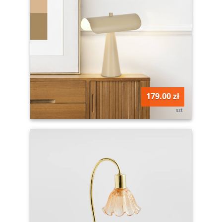
179.00 zł
szt