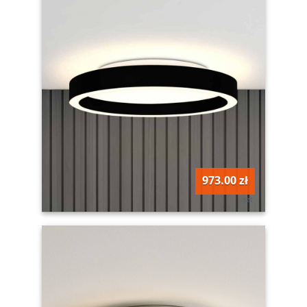
973.00 zł
szt