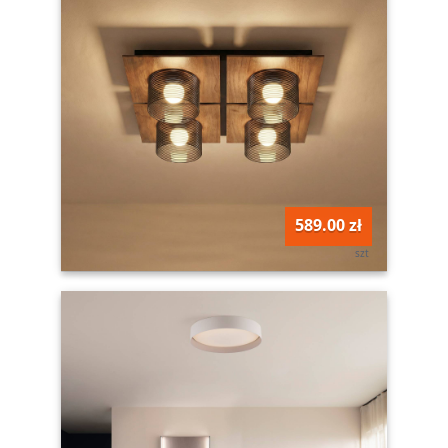
589.00 zł
szt