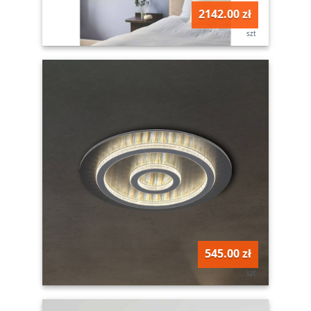
2142.00 zł
szt
545.00 zł
szt