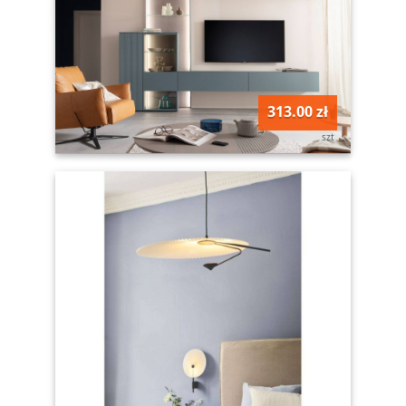
313.00 zł
szt