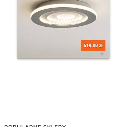
619.00 zł
szt