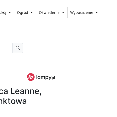
okój
Ogród
Oświetlenie
Wyposażenie
ca Leanne,
unktowa