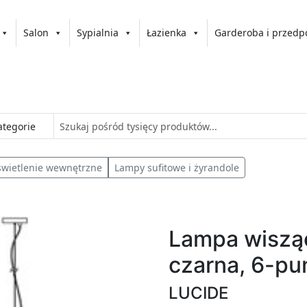
Salon
Sypialnia
Łazienka
Garderoba i przedp
wietlenie wewnętrzne
Lampy sufitowe i żyrandole
Lampa wiszą
czarna, 6-p
LUCIDE