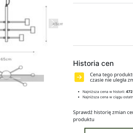
Next
Historia cen
Cena tego produkt
czasie nie uległa z
Najniższa cena w historii:
472
Najniższa cena w ciągu ostatn
Sprawdź historię zmian ce
produktu