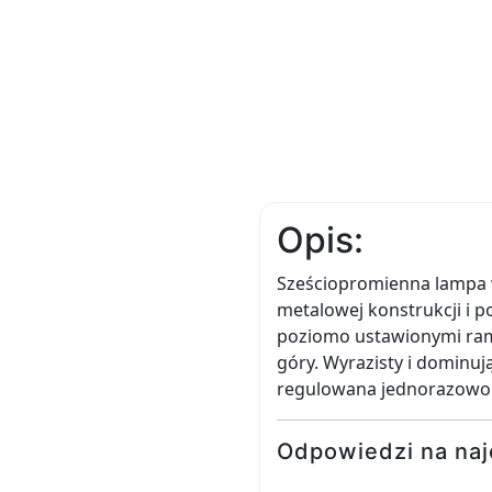
Opis:
Sześciopromienna lampa w
metalowej konstrukcji i 
poziomo ustawionymi ram
góry. Wyrazisty i dominu
regulowana jednorazowo 
Odpowiedzi na naj