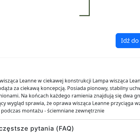
Idź do
isząca Leanne w ciekawej konstrukcji Lampa wisząca Leann
podąża za ciekawą koncepcją. Posiada pionowy, stabilny uch
ionami. Na końcach każdego ramienia znajdują się dwa gn
jący wygląd sprawia, że oprawa wisząca Leanne przyciąga w
podczas montażu - ściemniane zewnętrznie
częstsze pytania (FAQ)