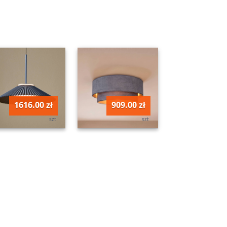
1616.00 zł
909.00 zł
szt
szt