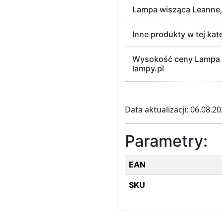
Lampa wisząca Leanne,
Inne produkty w tej kat
Wysokość ceny Lampa wi
lampy.pl
Data aktualizacji: 06.08.2
Parametry:
EAN
SKU