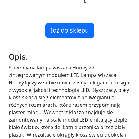
Idź do sklepu
Opis:
Ściemniana lampa wisząca Honey ze
zintegrowanym modułem LED Lampa wisząca
Honey łączy w sobie nowoczesny i elegancki design
z wysokiej jakości technologią LED. Błyszczący, biały
klosz składa się z elementów z poliwęglanu o
różnych rozmiarach, które razem przypominają
plaster miodu. Wewnątrz klosza znajduje się
zamontowany na stałe moduł LED emitujący ciepłe,
białe światło, które delikatnie przenika przez biały
plastik. W rezultacie okrągły klosz świeci dookoła i