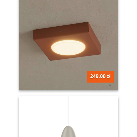
249.00 zł
szt