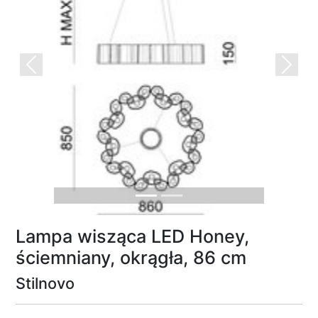
Previous
Next
Lampa wisząca LED Honey,
ściemniany, okrągła, 86 cm
Stilnovo