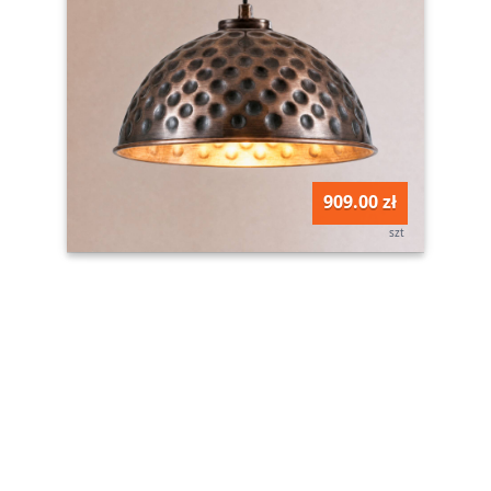
909.00 zł
szt