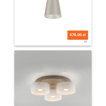
676.00 zł
szt