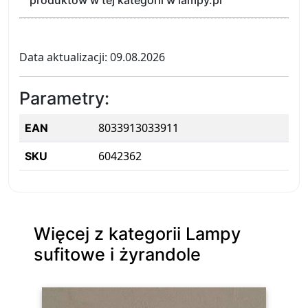
produktów w tej kategorii w lampy.pl
Data aktualizacji: 09.08.2026
Parametry:
8033913033911
EAN
6042362
SKU
Więcej z kategorii Lampy
sufitowe i żyrandole