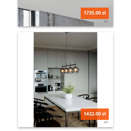
1735.00 zł
szt
1432.00 zł
szt