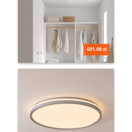
691.00 zł
szt