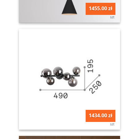
1455.00 zł
szt
1434.00 zł
szt