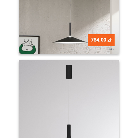
784.00 zł
szt