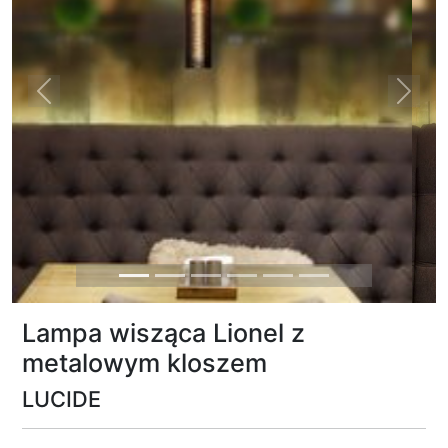
Previous
Next
Lampa wisząca Lionel z
metalowym kloszem
LUCIDE