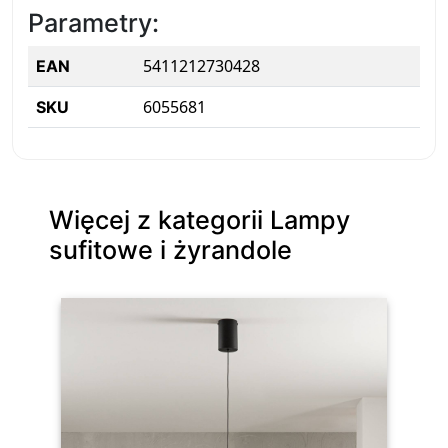
Parametry:
5411212730428
EAN
6055681
SKU
Więcej z kategorii Lampy
sufitowe i żyrandole