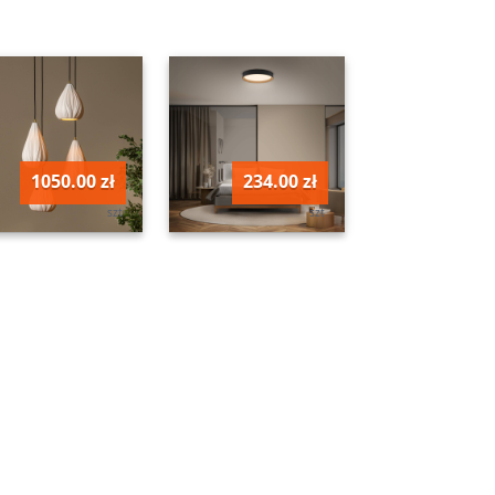
1050.00 zł
234.00 zł
szt
szt