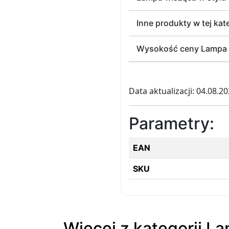
Inne produkty w tej kat
Wysokość ceny Lampa wi
Data aktualizacji: 04.08.2
Parametry:
EAN
SKU
Więcej z kategorii La