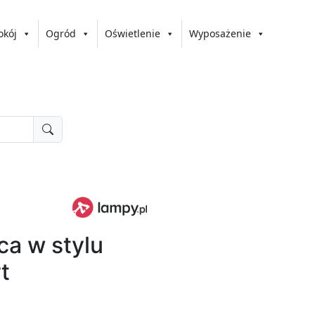
okój
Ogród
Oświetlenie
Wyposażenie
a w stylu
t