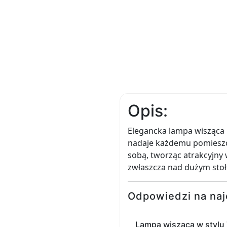
Opis:
Elegancka lampa wisząca E
nadaje każdemu pomieszcz
sobą, tworząc atrakcyjny 
zwłaszcza nad dużym sto
Odpowiedzi na naj
Lampa wisząca w stylu 