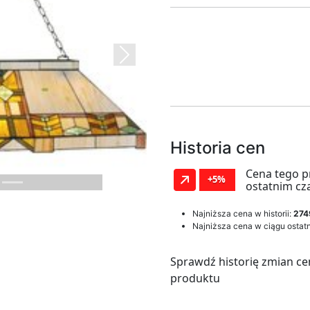
Next
Historia cen
Cena tego p
+5%
ostatnim cz
Najniższa cena w historii:
274
Najniższa cena w ciągu ostatn
Sprawdź historię zmian ce
produktu