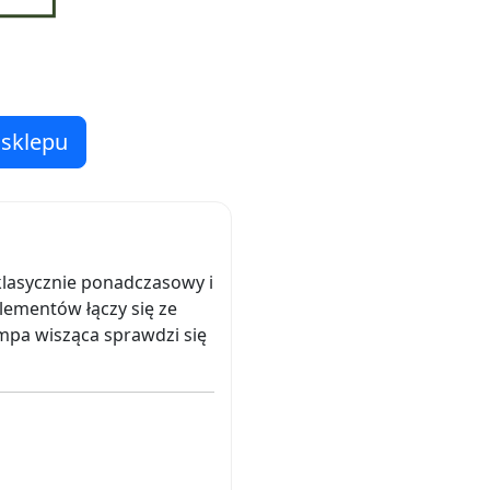
 sklepu
 klasycznie ponadczasowy i
lementów łączy się ze
ampa wisząca sprawdzi się