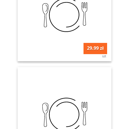
29.99 zł
szt