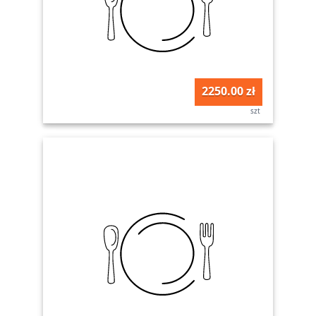
2250.00 zł
szt