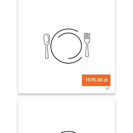
1978.00 zł
szt