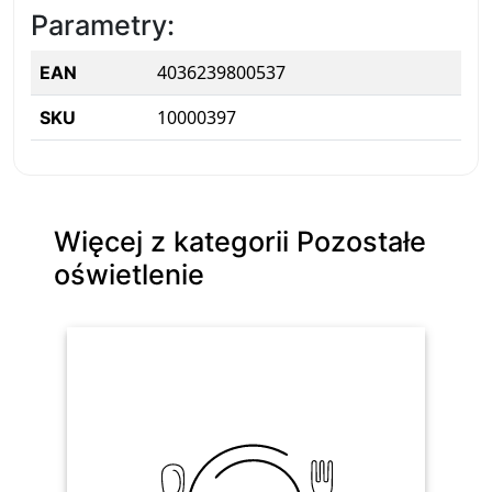
Parametry:
4036239800537
EAN
10000397
SKU
Więcej z kategorii Pozostałe
oświetlenie