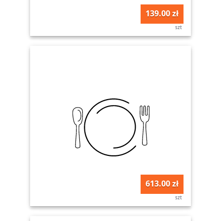
139.00 zł
szt
613.00 zł
szt