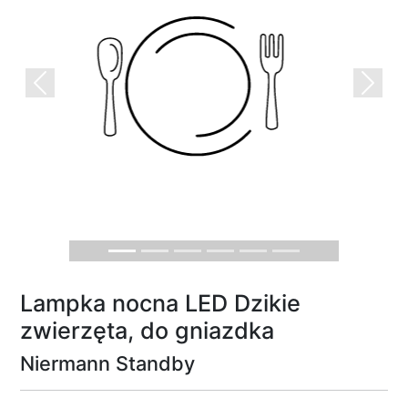
Previous
Next
Lampka nocna LED Dzikie
zwierzęta, do gniazdka
Niermann Standby