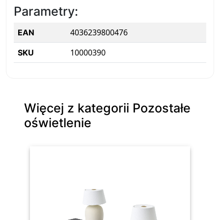
Parametry:
4036239800476
EAN
10000390
SKU
Więcej z kategorii Pozostałe
oświetlenie