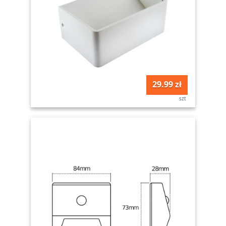
29.99 zł
szt