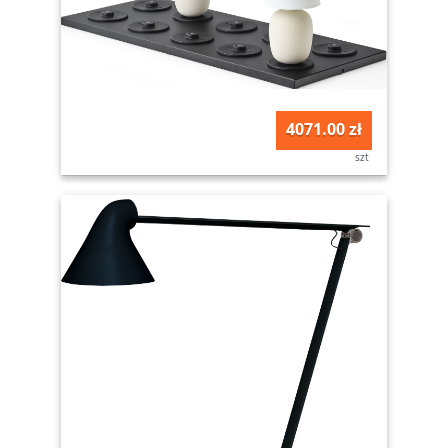
4071.00 zł
szt