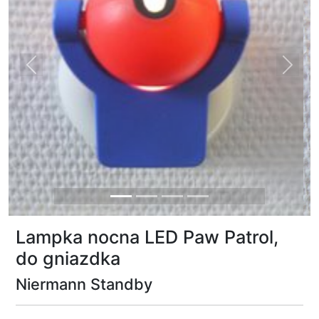
Previous
Next
Lampka nocna LED Paw Patrol,
do gniazdka
Niermann Standby