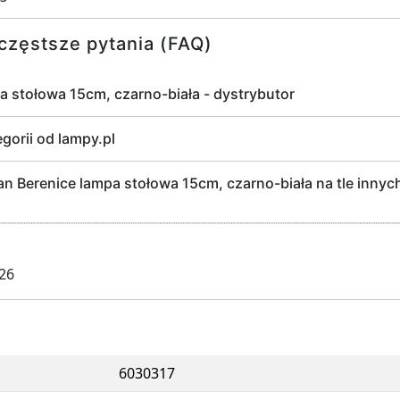
częstsze pytania (FAQ)
a stołowa 15cm, czarno-biała - dystrybutor
egorii od lampy.pl
 Berenice lampa stołowa 15cm, czarno-biała na tle innyc
026
6030317