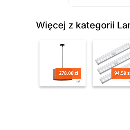
Więcej z kategorii L
278.00 zł
94.59 z
szt