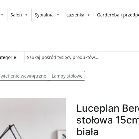
Salon
Sypialnia
Łazienka
Garderoba i przedp
wietlenie wewnętrzne
Lampy stołowe
Luceplan Ber
stołowa 15cm
biała