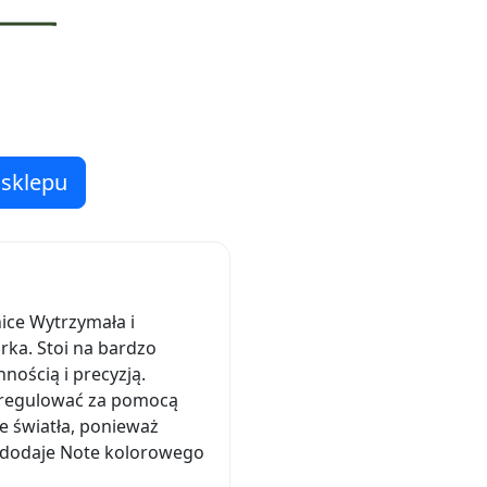
 sklepu
ice Wytrzymała i
rka. Stoi na bardzo
nością i precyzją.
o regulować za pomocą
e światła, ponieważ
m dodaje Note kolorowego