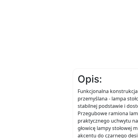
Opis:
Funkcjonalna konstrukcja
przemyślana - lampa stoło
stabilnej podstawie i dos
Przegubowe ramiona lampy
praktycznego uchwytu na 
głowicę lampy stołowej m
akcentu do czarnego des