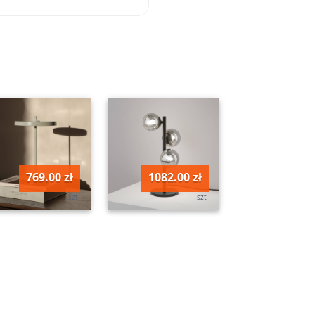
769.00 zł
1082.00 zł
szt
szt