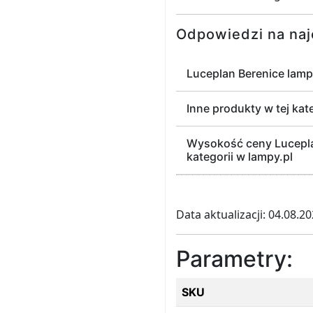
Odpowiedzi na naj
Luceplan Berenice lamp
Inne produkty w tej kat
Wysokość ceny Luceplan
kategorii w lampy.pl
Data aktualizacji: 04.08.2
Parametry:
SKU