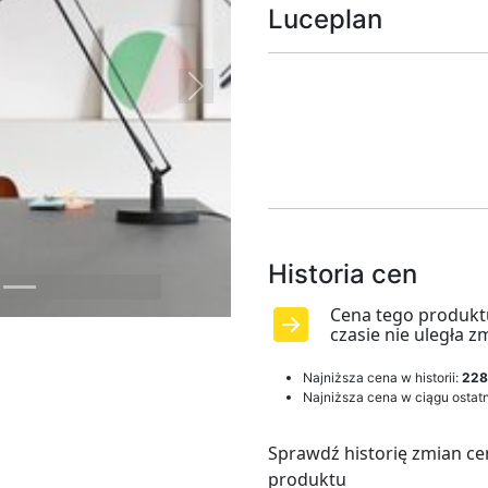
Luceplan
Next
Historia cen
Cena tego produkt
czasie nie uległa z
Najniższa cena w historii:
228
Najniższa cena w ciągu ostatn
Sprawdź historię zmian ce
produktu