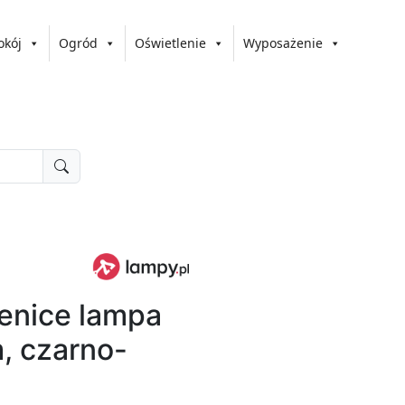
okój
Ogród
Oświetlenie
Wyposażenie
enice lampa
, czarno-