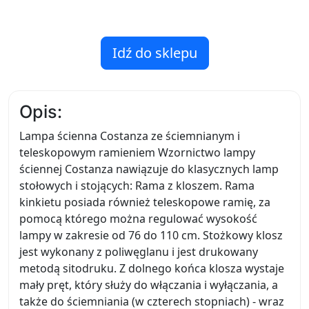
Idź do sklepu
Opis:
Lampa ścienna Costanza ze ściemnianym i
teleskopowym ramieniem Wzornictwo lampy
ściennej Costanza nawiązuje do klasycznych lamp
stołowych i stojących: Rama z kloszem. Rama
kinkietu posiada również teleskopowe ramię, za
pomocą którego można regulować wysokość
lampy w zakresie od 76 do 110 cm. Stożkowy klosz
jest wykonany z poliwęglanu i jest drukowany
metodą sitodruku. Z dolnego końca klosza wystaje
mały pręt, który służy do włączania i wyłączania, a
także do ściemniania (w czterech stopniach) - wraz