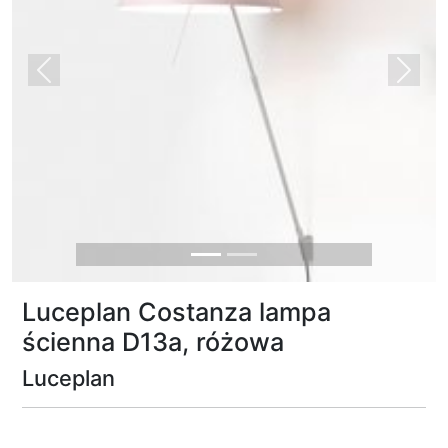
Previous
Next
Luceplan Costanza lampa
ścienna D13a, różowa
Luceplan