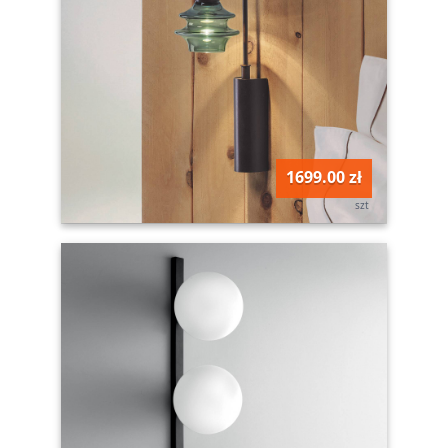
1699.00 zł
szt