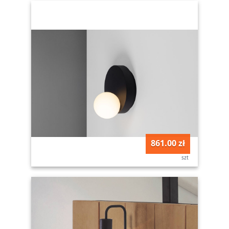
861.00 zł
szt