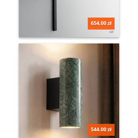
654.00 zł
szt
544.00 zł
szt