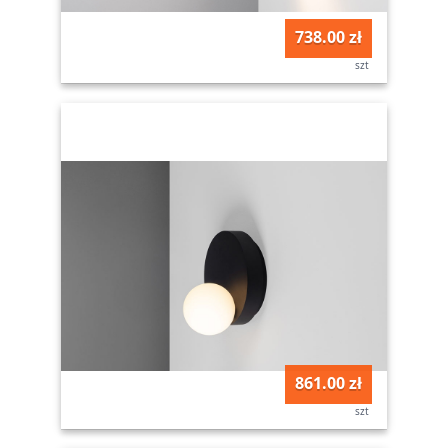
738.00 zł
szt
861.00 zł
szt