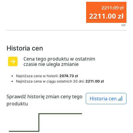
2211.09 zł
2211.00 zł
szt
Historia cen
Cena tego produktu w ostatnim
czasie nie uległa zmianie
Najniższa cena w historii:
2074.73 zł
Najniższa cena w ciągu ostatnich 30 dni:
2211.00 zł
Sprawdź historię zmian ceny tego
Historia cen
produktu