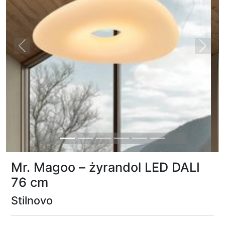
Previous
Next
Mr. Magoo – żyrandol LED DALI
76 cm
Stilnovo