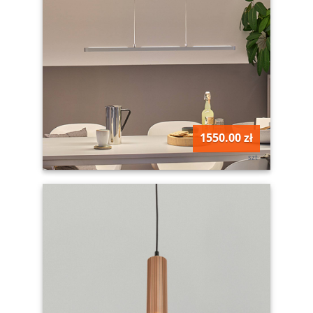
1550.00 zł
szt