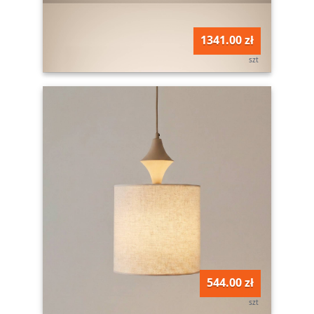
1341.00 zł
szt
544.00 zł
szt