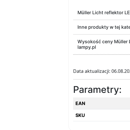
Müller Licht reflektor 
Inne produkty w tej kat
Wysokość ceny Müller L
lampy.pl
Data aktualizacji: 06.08.2
Parametry:
EAN
SKU