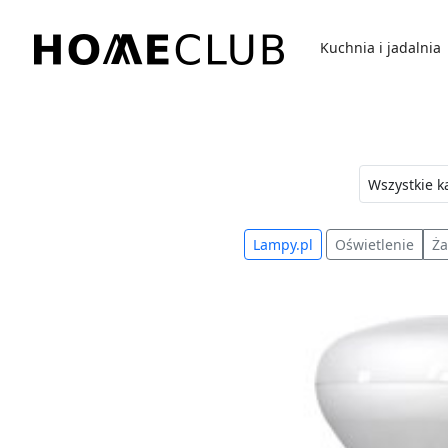
Przejdź
do
Kuchnia i jadalnia
treści
Homeclub
Lampy.pl
Oświetlenie
Ża