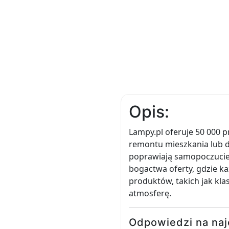
Opis:
Lampy.pl oferuje 50 000 
remontu mieszkania lub d
poprawiają samopoczucie 
bogactwa oferty, gdzie k
produktów, takich jak kla
atmosferę.
Odpowiedzi na naj