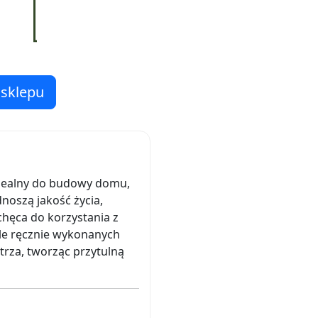
 sklepu
 idealny do budowy domu,
oszą jakość życia,
chęca do korzystania z
ele ręcznie wykonanych
trza, tworząc przytulną