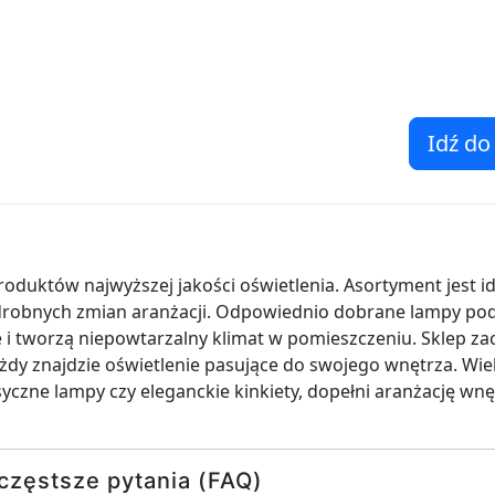
Idź do
produktów najwyższej jakości oświetlenia. Asortyment jest
robnych zmian aranżacji. Odpowiednio dobrane lampy podn
i tworzą niepowtarzalny klimat w pomieszczeniu. Sklep za
ażdy znajdzie oświetlenie pasujące do swojego wnętrza. Wi
syczne lampy czy eleganckie kinkiety, dopełni aranżację wnę
częstsze pytania (FAQ)