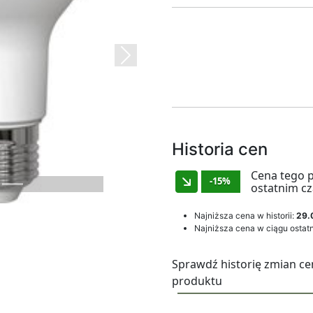
Next
Historia cen
Cena tego 
-15%
ostatnim cz
Najniższa cena w historii:
29.
Najniższa cena w ciągu ostatn
Sprawdź historię zmian ce
produktu