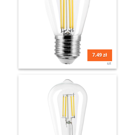
7.49 zł
szt