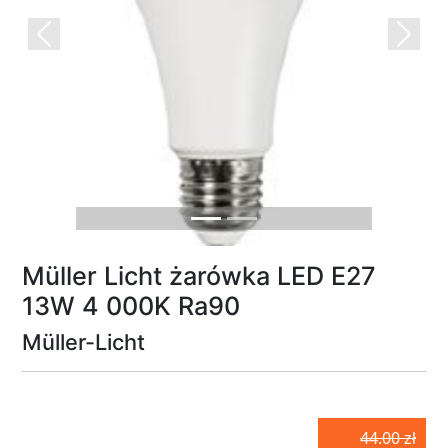
Previous
Next
Müller Licht żarówka LED E27
13W 4 000K Ra90
Müller-Licht
44.00 zł