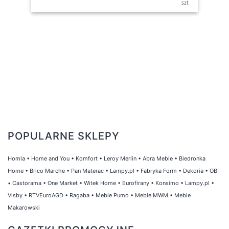
szt
POPULARNE SKLEPY
Homla
•
Home and You
•
Komfort
•
Leroy Merlin
•
Abra Meble
•
Biedronka
Home
•
Brico Marche
•
Pan Materac
•
Lampy.pl
•
Fabryka Form
•
Dekoria
•
OBI
•
Castorama
•
One Market
•
Witek Home
•
Eurofirany
•
Konsimo
•
Lampy.pl
•
Visby
•
RTVEuroAGD
•
Ragaba
•
Meble Pumo
•
Meble MWM
•
Meble
Makarowski