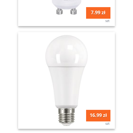
7.99 zł
szt
16.99 zł
szt