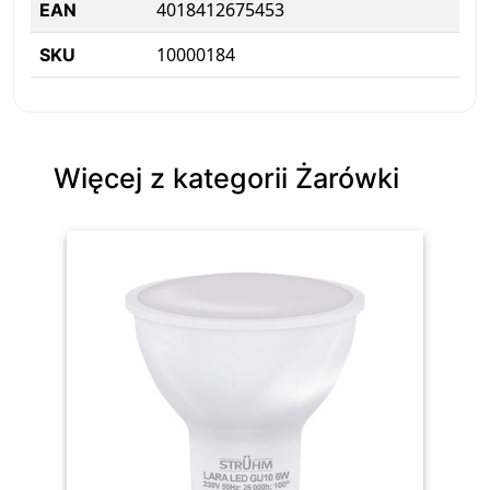
4018412675453
EAN
10000184
SKU
Więcej z kategorii Żarówki