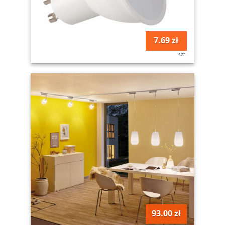
7.69 zł
szt
93.00 zł