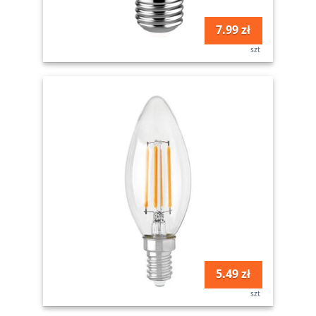
7.99 zł
szt
5.49 zł
szt