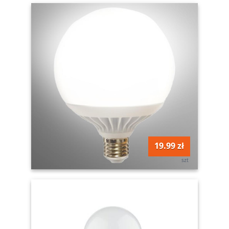
19.99 zł
szt