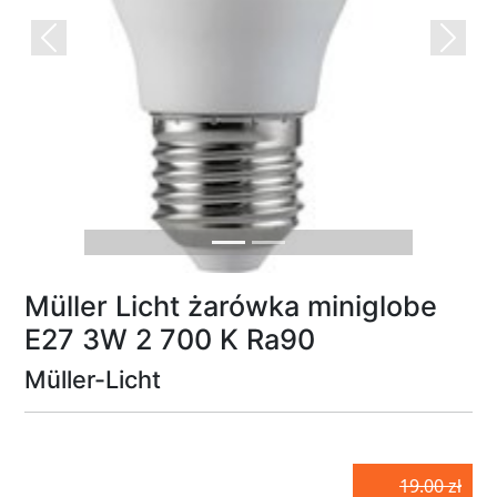
Previous
Next
Müller Licht żarówka miniglobe
E27 3W 2 700 K Ra90
Müller-Licht
19.00 zł