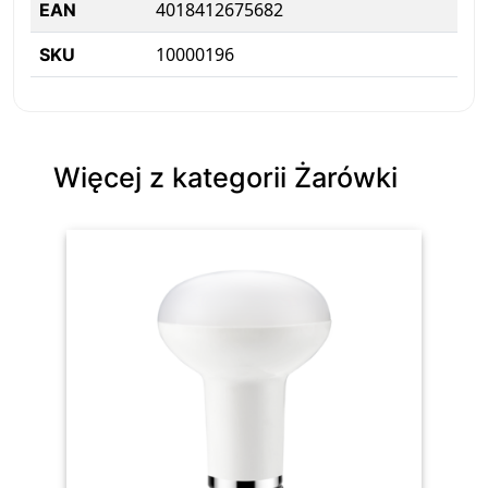
4018412675682
EAN
10000196
SKU
Więcej z kategorii Żarówki