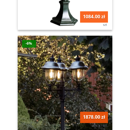
1084.00 zł
szt
-6%
1878.00 zł
szt