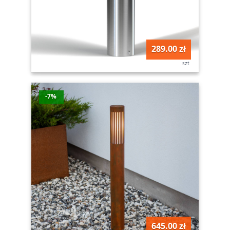
289.00 zł
szt
-7%
645.00 zł