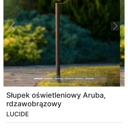
Previous
Next
Słupek oświetleniowy Aruba,
rdzawobrązowy
LUCIDE