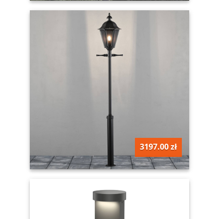
3197.00 zł
szt