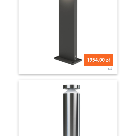
1954.00 zł
szt