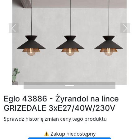
Previous
Next
Eglo 43886 - Żyrandol na lince
GRIZEDALE 3xE27/40W/230V
Sprawdź historię zmian ceny tego produktu
Zakup niedostępny