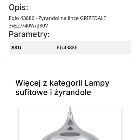
Opis:
Eglo 43886 - Żyrandol na lince GRIZEDALE
3xE27/40W/230V
Parametry:
EG43886
SKU
Więcej z kategorii Lampy
sufitowe i żyrandole