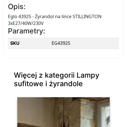
Opis:
Eglo 43925 - Żyrandol na lince STILLINGTON
3xE27/40W/230V
Parametry:
EG43925
SKU
Więcej z kategorii Lampy
sufitowe i żyrandole