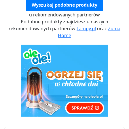
Wyszukaj podobne produkty
u rekomendowanych partnerów
Podobne produkty znajdziesz u naszych
rekomendowanych partnerów
Lampy.pl
oraz
Zuma
Home