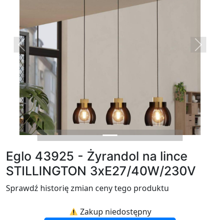
Previous
Next
Eglo 43925 - Żyrandol na lince
STILLINGTON 3xE27/40W/230V
Sprawdź historię zmian ceny tego produktu
Zakup niedostępny