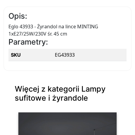
Opis:
Eglo 43933 - Żyrandol na lince MINTING
1xE27/25W/230V śr. 45 cm
Parametry:
EG43933
SKU
Więcej z kategorii Lampy
sufitowe i żyrandole