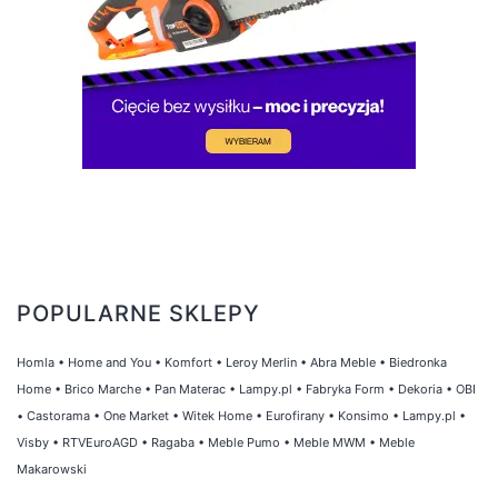
POPULARNE SKLEPY
Homla
•
Home and You
•
Komfort
•
Leroy Merlin
•
Abra Meble
•
Biedronka
Home
•
Brico Marche
•
Pan Materac
•
Lampy.pl
•
Fabryka Form
•
Dekoria
•
OBI
•
Castorama
•
One Market
•
Witek Home
•
Eurofirany
•
Konsimo
•
Lampy.pl
•
Visby
•
RTVEuroAGD
•
Ragaba
•
Meble Pumo
•
Meble MWM
•
Meble
Makarowski