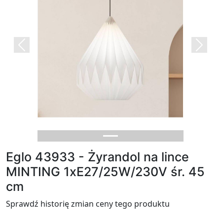
Previous
Next
Eglo 43933 - Żyrandol na lince
MINTING 1xE27/25W/230V śr. 45
cm
Sprawdź historię zmian ceny tego produktu