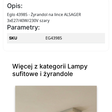
Opis:
Eglo 43985 - Żyrandol na lince ALSAGER
3xE27/40W/230V szary
Parametry:
EG43985
SKU
Więcej z kategorii Lampy
sufitowe i żyrandole