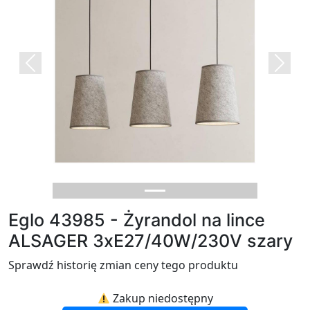
Previous
Next
Eglo 43985 - Żyrandol na lince
ALSAGER 3xE27/40W/230V szary
Sprawdź historię zmian ceny tego produktu
Zakup niedostępny