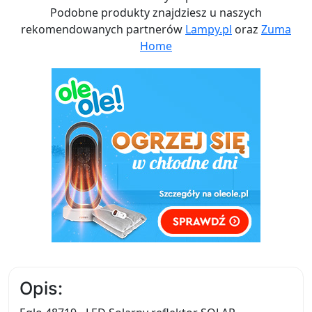
Podobne produkty znajdziesz u naszych
rekomendowanych partnerów
Lampy.pl
oraz
Zuma
Home
Opis: