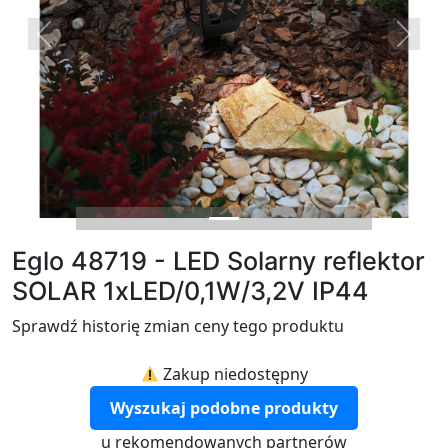
Previous
Next
Eglo 48719 - LED Solarny reflektor
SOLAR 1xLED/0,1W/3,2V IP44
Sprawdź historię zmian ceny tego produktu
Zakup niedostępny
Wyszukaj podobne produkty
u rekomendowanych partnerów