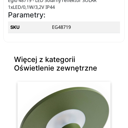
Eglo 48719 - LED Solarny reflektor SOLAR
1xLED/0,1W/3,2V IP44
Parametry:
EG48719
SKU
Więcej z kategorii
Oświetlenie zewnętrzne