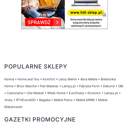
POPULARNE SKLEPY
Homla
•
Home and You
•
Komfort
•
Leroy Merlin
•
Abra Meble
•
Biedronka
Home
•
Brico Marche
•
Pan Materac
•
Lampy.pl
•
Fabryka Form
•
Dekoria
•
OBI
•
Castorama
•
One Market
•
Witek Home
•
Eurofirany
•
Konsimo
•
Lampy.pl
•
Visby
•
RTVEuroAGD
•
Ragaba
•
Meble Pumo
•
Meble MWM
•
Meble
Makarowski
GAZETKI PROMOCYJNE