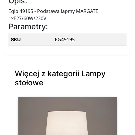
Opis:
Eglo 49195 - Podstawa lapmy MARGATE
1xE27/60W/230V
Parametry:
EG49195
SKU
Więcej z kategorii Lampy
stołowe