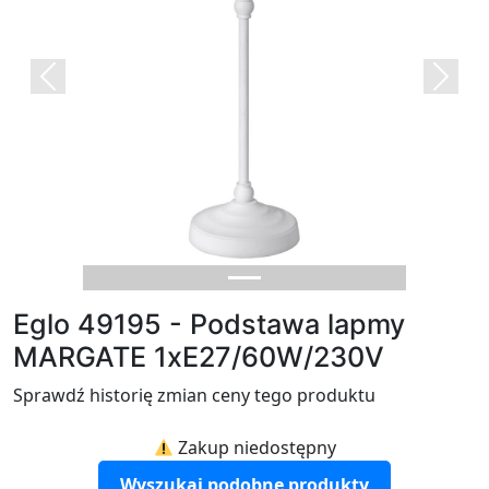
Previous
Next
Eglo 49195 - Podstawa lapmy
MARGATE 1xE27/60W/230V
Sprawdź historię zmian ceny tego produktu
Zakup niedostępny
Wyszukaj podobne produkty