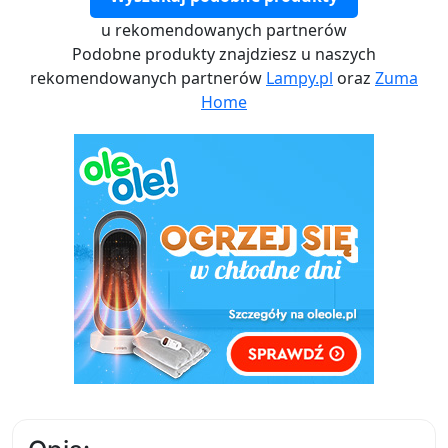
u rekomendowanych partnerów
Podobne produkty znajdziesz u naszych
rekomendowanych partnerów
Lampy.pl
oraz
Zuma
Home