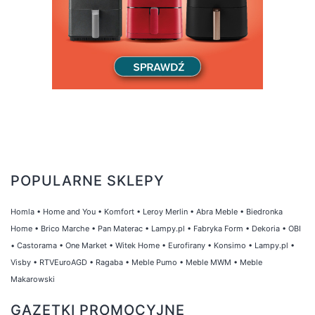
POPULARNE SKLEPY
Homla
•
Home and You
•
Komfort
•
Leroy Merlin
•
Abra Meble
•
Biedronka
Home
•
Brico Marche
•
Pan Materac
•
Lampy.pl
•
Fabryka Form
•
Dekoria
•
OBI
•
Castorama
•
One Market
•
Witek Home
•
Eurofirany
•
Konsimo
•
Lampy.pl
•
Visby
•
RTVEuroAGD
•
Ragaba
•
Meble Pumo
•
Meble MWM
•
Meble
Makarowski
GAZETKI PROMOCYJNE