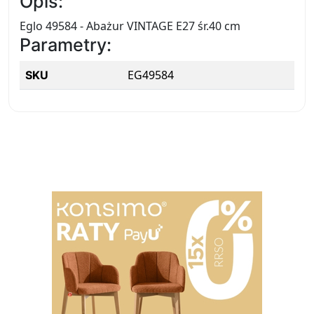
Opis:
Eglo 49584 - Abażur VINTAGE E27 śr.40 cm
Parametry:
EG49584
SKU