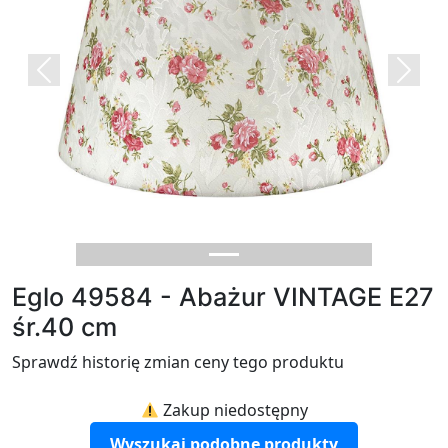
Previous
Next
Eglo 49584 - Abażur VINTAGE E27
śr.40 cm
Sprawdź historię zmian ceny tego produktu
Zakup niedostępny
Wyszukaj podobne produkty