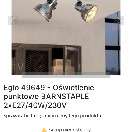
Previous
Next
Eglo 49649 - Oświetlenie
punktowe BARNSTAPLE
2xE27/40W/230V
Sprawdź historię zmian ceny tego produktu
Zakup niedostępny