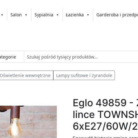
Salon
Sypialnia
Łazienka
Garderoba i przedp
Oświetlenie wewnętrzne
Lampy sufitowe i żyrandole
Eglo 49859 - 
lince TOWNS
6xE27/60W/