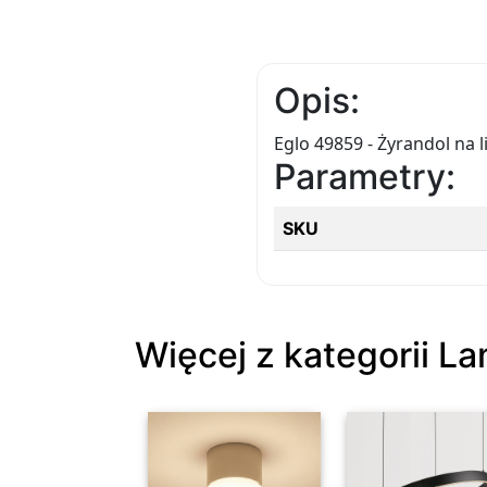
Opis:
Eglo 49859 - Żyrandol n
Parametry:
SKU
Więcej z kategorii La