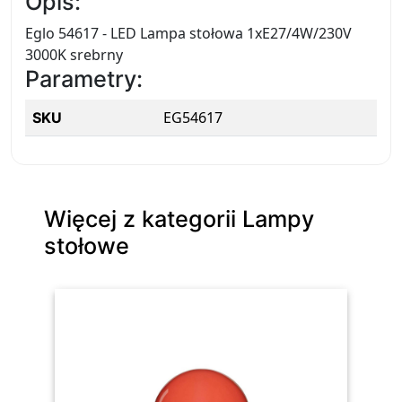
Opis:
Eglo 54617 - LED Lampa stołowa 1xE27/4W/230V
3000K srebrny
Parametry:
EG54617
SKU
Więcej z kategorii Lampy
stołowe