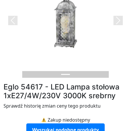
Previous
Next
Eglo 54617 - LED Lampa stołowa
1xE27/4W/230V 3000K srebrny
Sprawdź historię zmian ceny tego produktu
Zakup niedostępny
Wyszukaj podobne produkty