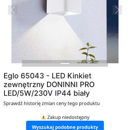
Previous
Next
Eglo 65043 - LED Kinkiet
zewnętrzny DONINNI PRO
LED/5W/230V IP44 biały
Sprawdź historię zmian ceny tego produktu
Zakup niedostępny
Wyszukaj podobne produkty