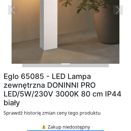
Previous
Next
Eglo 65085 - LED Lampa
zewnętrzna DONINNI PRO
LED/5W/230V 3000K 80 cm IP44
biały
Sprawdź historię zmian ceny tego produktu
Zakup niedostępny