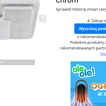
Sprawdź historię zmian cen
Zakup n
Next
Wyszukaj pod
u rekomendowa
Podobne produkty z
rekomendowanych part
Ho