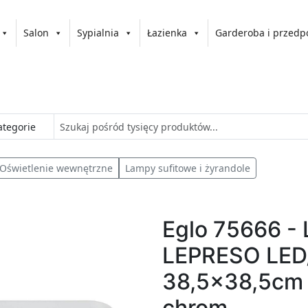
Salon
Sypialnia
Łazienka
Garderoba i przedp
Oświetlenie wewnętrzne
Lampy sufitowe i żyrandole
Eglo 75666 - 
LEPRESO LED
38,5x38,5cm
chrom