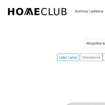
Przejdź
do
Kuchnia i jadalnia
treści
Homeclub
Lider Lamp
Oświetlenie