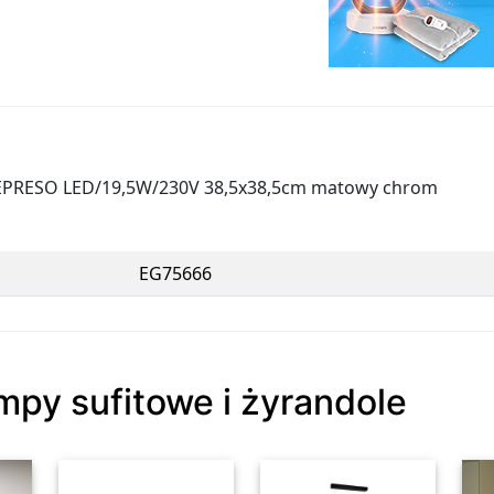
 LEPRESO LED/19,5W/230V 38,5x38,5cm matowy chrom
EG75666
mpy sufitowe i żyrandole