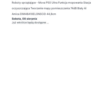
Roboty sprzątające - Mova P50 Ultra Funkcja mopowania Stacja
oczyszczająca Tworzenie mapy pomieszczenia 74dB Biały AI
Amica DIM48A10ELONSCiD 44,8cm
Sobota, 08 sierpnia
Już wkrótce będą dostępne ...