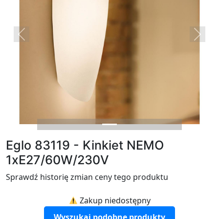
Previous
Next
Eglo 83119 - Kinkiet NEMO
1xE27/60W/230V
Sprawdź historię zmian ceny tego produktu
Zakup niedostępny
Wyszukaj podobne produkty