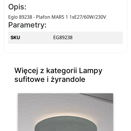
Opis:
Eglo 89238 - Plafon MARS 1 1xE27/60W/230V
Parametry:
EG89238
SKU
Więcej z kategorii Lampy
sufitowe i żyrandole