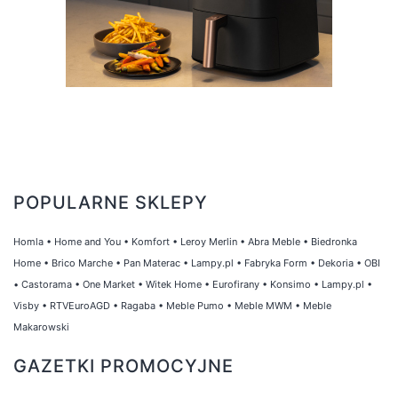
POPULARNE SKLEPY
Homla
•
Home and You
•
Komfort
•
Leroy Merlin
•
Abra Meble
•
Biedronka
Home
•
Brico Marche
•
Pan Materac
•
Lampy.pl
•
Fabryka Form
•
Dekoria
•
OBI
•
Castorama
•
One Market
•
Witek Home
•
Eurofirany
•
Konsimo
•
Lampy.pl
•
Visby
•
RTVEuroAGD
•
Ragaba
•
Meble Pumo
•
Meble MWM
•
Meble
Makarowski
GAZETKI PROMOCYJNE