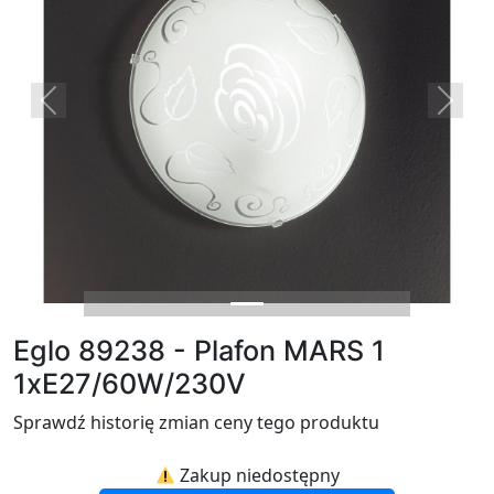
Previous
Next
Eglo 89238 - Plafon MARS 1
1xE27/60W/230V
Sprawdź historię zmian ceny tego produktu
Zakup niedostępny