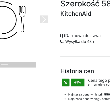
Szerokość 5
KitchenAid
Next
Darmowa dostawa
Wysyłka do 48h
Historia cen
Cena tego 
-28%
ostatnim cz
Najniższa cena w historii:
559
Najniższa cena w ciągu ostatn