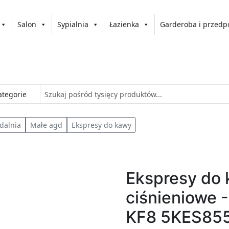
Salon
Sypialnia
Łazienka
Garderoba i przedp
adalnia
Małe agd
Ekspresy do kawy
Ekspresy do
ciśnieniowe 
KF8 5KES85