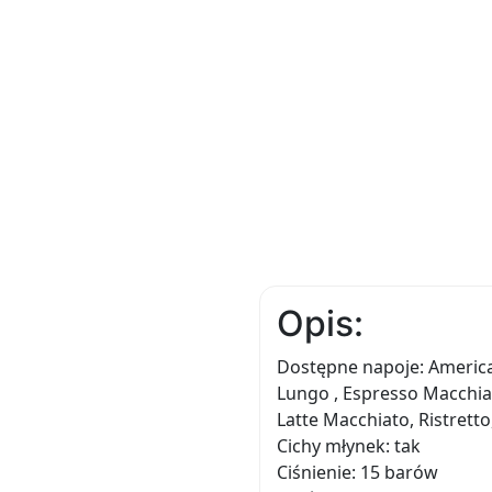
Opis:
Dostępne napoje: America
Lungo , Espresso Macchiat
Latte Macchiato, Ristrett
Cichy młynek: tak
Ciśnienie: 15 barów