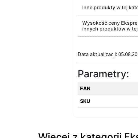
Inne produkty w tej kat
Wysokość ceny Ekspres
innych produktów w tej
Data aktualizacji: 05.08.2
Parametry:
EAN
SKU
Więcej z kategorii E