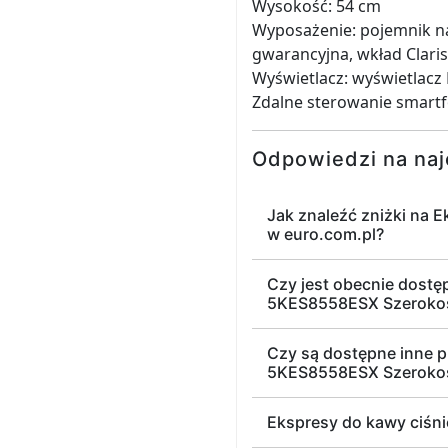
Wysokość: 54 cm
Wyposażenie: pojemnik na 
gwarancyjna, wkład Claris
Wyświetlacz: wyświetlacz
Zdalne sterowanie smartfo
Odpowiedzi na naj
Jak znaleźć zniżki na
w euro.com.pl?
Czy jest obecnie dostę
5KES8558ESX Szeroko
Czy są dostępne inne p
5KES8558ESX Szeroko
Ekspresy do kawy ciśn