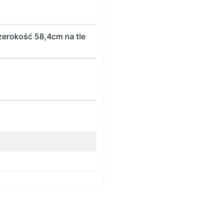
erokość 58,4cm na tle