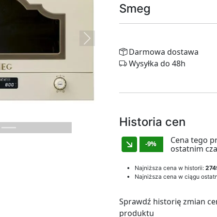
Smeg
Next
Darmowa dostawa
Wysyłka do 48h
Historia cen
Cena tego p
-9%
ostatnim cza
Najniższa cena w historii:
274
Najniższa cena w ciągu ostatn
Sprawdź historię zmian ce
produktu