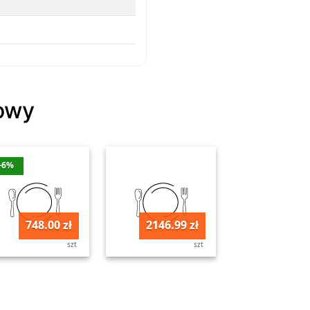
dowy
-6%
748.00 zł
2146.99 zł
szt
szt