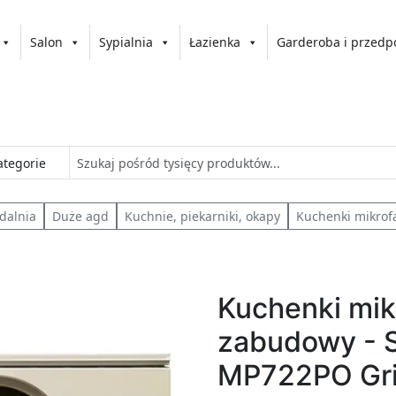
Salon
Sypialnia
Łazienka
Garderoba i przedp
adalnia
Duże agd
Kuchnie, piekarniki, okapy
Kuchenki mikrof
Kuchenki mik
zabudowy -
MP722PO Gri