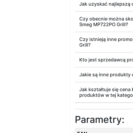
Jak uzyskać najlepszą
Czy obecnie można sko
Smeg MP722PO Grill?
Czy istnieją inne pro
Grill?
Kto jest sprzedawcą p
Jakie są inne produkty 
Jak kształtuje się cen
produktów w tej katego
Parametry: