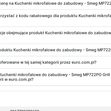
 cenę na Kuchenki mikrofalowe do zabudowy - Smeg MP722P
rzystać z kodu rabatowego dla produktu Kuchenki mikrof
mocje obejmujące produkt Kuchenki mikrofalowe do zabud
roduktu Kuchenki mikrofalowe do zabudowy - Smeg MP722P
oferowane w tej samej kategorii przez euro.com.pl?
a Kuchenki mikrofalowe do zabudowy - Smeg MP722PO Grill 
rii w euro.com.pl?