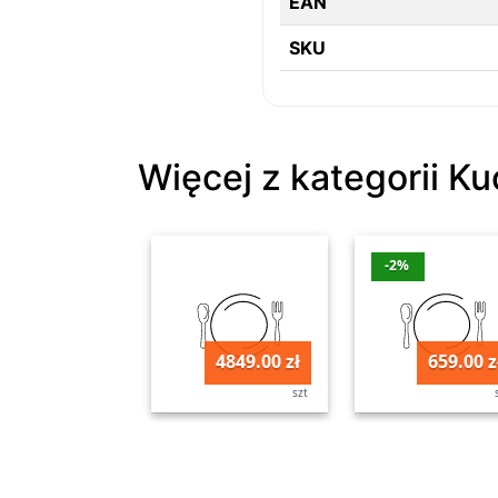
EAN
SKU
Więcej z kategorii K
-2%
4849.00 zł
659.00 z
szt