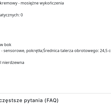
: kremowy - mosiężne wykończenia
tycznych: 0
 w bok
 - sensorowe, pokrętła;Średnica talerza obrotowego: 24,5 
l nierdzewna
częstsze pytania (FAQ)