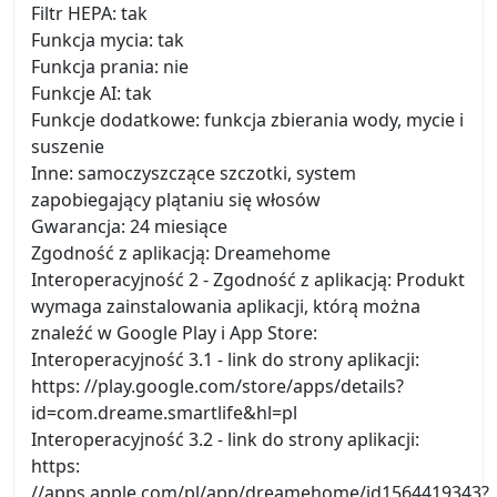
Filtr HEPA: tak
Funkcja mycia: tak
Funkcja prania: nie
Funkcje AI: tak
Funkcje dodatkowe: funkcja zbierania wody, mycie i
suszenie
Inne: samoczyszczące szczotki, system
zapobiegający plątaniu się włosów
Gwarancja: 24 miesiące
Zgodność z aplikacją: Dreamehome
Interoperacyjność 2 - Zgodność z aplikacją: Produkt
wymaga zainstalowania aplikacji, którą można
znaleźć w Google Play i App Store:
Interoperacyjność 3.1 - link do strony aplikacji:
https: //play.google.com/store/apps/details?
id=com.dreame.smartlife&hl=pl
Interoperacyjność 3.2 - link do strony aplikacji:
https:
//apps.apple.com/pl/app/dreamehome/id1564419343?