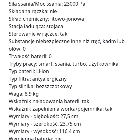
Siła ssania/Moc ssania: 23000 Pa
Składana rączka: nie
Skład chemiczny: litowo-jonowa
Stacja ładująca: stojąca
Sterowanie w rączce: tak
Substancje niebezpieczne inne niż rtęć, kadm lub
ołów: 0
Trwałość baterii: 0
Tryby pracy: smart, ssania, turbo, użytkownika
Typ baterii: Li-ion
Typ filtra: antyalergiczny
Typ silnika: bezszczotkowy
Waga: 8,9 kg
Wskaźnik naładowania baterii: tak
Wskaźnik zapełnienia worka/pojemnika: tak
Wymiary - głębokość: 27,5 cm
Wymiary - szerokość: 23,75 cm
Wymiary - wysokość: 116,4 cm
Wymienna bateria: nie