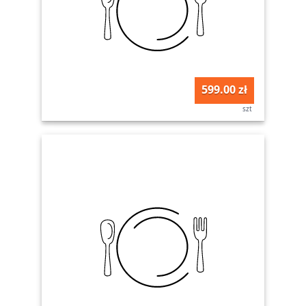
599.00 zł
szt