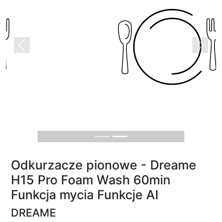
Previous
Next
Odkurzacze pionowe - Dreame
H15 Pro Foam Wash 60min
Funkcja mycia Funkcje AI
DREAME