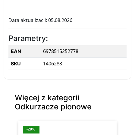
Data aktualizacji: 05.08.2026
Parametry:
6978515252778
EAN
1406288
SKU
Więcej z kategorii
Odkurzacze pionowe
-28%