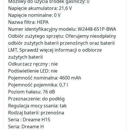
Możliwy do użycia środek gaśniczy: 0
Napięcie akumulatora: 21,6 V
Napięcie nominalne: 0 V
Nazwa filtra: HEPA
Numer identyfikacyjny modelu: W2448-6S1P-BWA
Odbiór zużytego sprzętu: Oferujemy nieodpłatny
odbiór zużytych baterii przenośnych oraz baterii
LMT, Sprawdź więcej informacji o odbiorze
zużytych baterii
Odkurzacz ręczny : nie
Podświetlenie LED: nie
Pojemność nominalna: 4600 mAh
Pojemność pojemnika: 0,7 l
Poziom hałasu: 76 dB
Przeznaczenie: do podłóg
Regulacja mocy ssania: tak
Rodzaj baterii: przenośna
Seria : Dreame H15
Seria: Dreame H