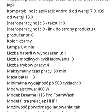
l=pl
Kompatybilność aplikacji: Android od wersji 7.0, iOS
od wersji 13.0
Interoperacyjność 5 - tekst 1: 0
Interoperacyjność 9 - link do strony produktu u
producenta: 0
Kolor: czarny
Lampa UV: nie
Liczba baterii w wyposażeniu: 1
Liczba możliwych cykli ładowania: 0
Liczba trybów pracy: 4
Maksymalny czas pracy: 60 min
Masa baterii: 0
Minimalna wydajność po 500 cyklach: 0
Moc wejściowa: 400 W
Model: Dreame H15 Pro FoamWash
Model filtra (relacje): HHP1
Możliwość powtórnego ładowania: tak