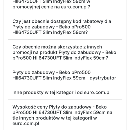
HII64730UFT Slim IndyFlex 59cm w
promocyjnej cenie na euro.com.pl?
Czy jest obecnie dostępny kod rabatowy dla
Płyty do zabudowy - Beko bPro500
HII64730UFT Slim IndyFlex 59cm?
Czy obecnie można skorzystać z innych
promocji na produkt Płyty do zabudowy - Beko
bPro500 HII64730UFT Slim IndyFlex 59cm?
Płyty do zabudowy - Beko bPro500
HII64730UFT Slim IndyFlex 59cm - dystrybutor
Inne produkty w tej kategorii od euro.com.pl
Wysokość ceny Płyty do zabudowy - Beko
bPro500 HII64730UFT Slim IndyFlex 59cm na
tle innych produktów w tej kategorii w
euro.com.pl