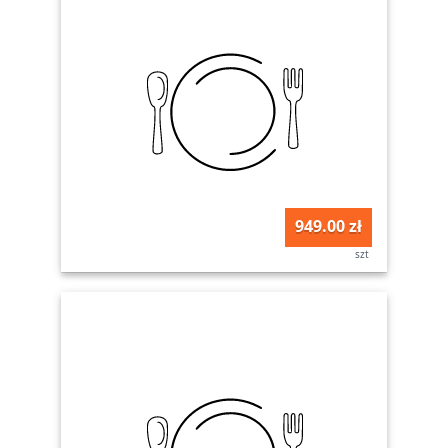
949.00 zł
szt