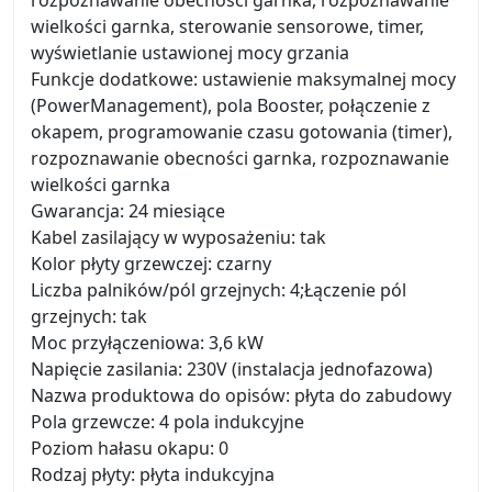
rozpoznawanie obecności garnka, rozpoznawanie
wielkości garnka, sterowanie sensorowe, timer,
wyświetlanie ustawionej mocy grzania
Funkcje dodatkowe: ustawienie maksymalnej mocy
(PowerManagement), pola Booster, połączenie z
okapem, programowanie czasu gotowania (timer),
rozpoznawanie obecności garnka, rozpoznawanie
wielkości garnka
Gwarancja: 24 miesiące
Kabel zasilający w wyposażeniu: tak
Kolor płyty grzewczej: czarny
Liczba palników/pól grzejnych: 4;Łączenie pól
grzejnych: tak
Moc przyłączeniowa: 3,6 kW
Napięcie zasilania: 230V (instalacja jednofazowa)
Nazwa produktowa do opisów: płyta do zabudowy
Pola grzewcze: 4 pola indukcyjne
Poziom hałasu okapu: 0
Rodzaj płyty: płyta indukcyjna