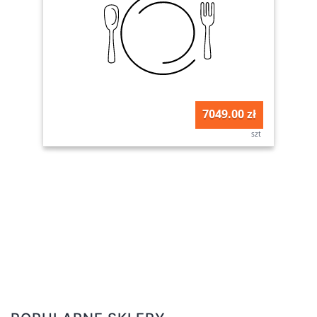
7049.00 zł
szt