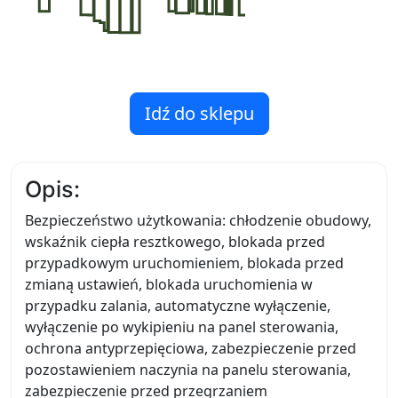
Idź do sklepu
Opis:
Bezpieczeństwo użytkowania: chłodzenie obudowy,
wskaźnik ciepła resztkowego, blokada przed
przypadkowym uruchomieniem, blokada przed
zmianą ustawień, blokada uruchomienia w
przypadku zalania, automatyczne wyłączenie,
wyłączenie po wykipieniu na panel sterowania,
ochrona antyprzepięciowa, zabezpieczenie przed
pozostawieniem naczynia na panelu sterowania,
zabezpieczenie przed przegrzaniem