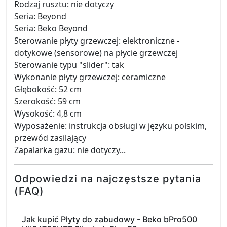
Rodzaj rusztu: nie dotyczy
Seria: Beyond
Seria: Beko Beyond
Sterowanie płyty grzewczej: elektroniczne -
dotykowe (sensorowe) na płycie grzewczej
Sterowanie typu "slider": tak
Wykonanie płyty grzewczej: ceramiczne
Głębokość: 52 cm
Szerokość: 59 cm
Wysokość: 4,8 cm
Wyposażenie: instrukcja obsługi w języku polskim,
przewód zasilający
Zapalarka gazu: nie dotyczy...
Odpowiedzi na najczęstsze pytania
(FAQ)
Jak kupić Płyty do zabudowy - Beko bPro500