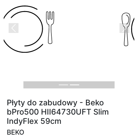
Previous
Next
Płyty do zabudowy - Beko
bPro500 HII64730UFT Slim
IndyFlex 59cm
BEKO