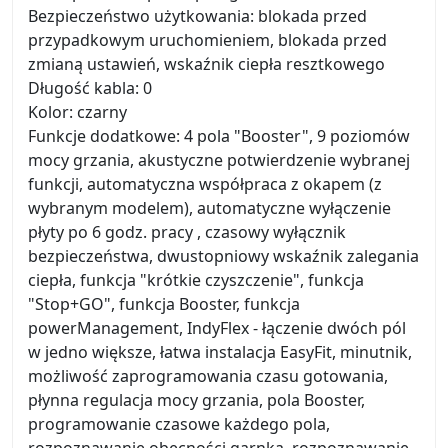
Bezpieczeństwo użytkowania: blokada przed
przypadkowym uruchomieniem, blokada przed
zmianą ustawień, wskaźnik ciepła resztkowego
Długość kabla: 0
Kolor: czarny
Funkcje dodatkowe: 4 pola "Booster", 9 poziomów
mocy grzania, akustyczne potwierdzenie wybranej
funkcji, automatyczna współpraca z okapem (z
wybranym modelem), automatyczne wyłączenie
płyty po 6 godz. pracy , czasowy wyłącznik
bezpieczeństwa, dwustopniowy wskaźnik zalegania
ciepła, funkcja "krótkie czyszczenie", funkcja
"Stop+GO", funkcja Booster, funkcja
powerManagement, IndyFlex - łączenie dwóch pól
w jedno większe, łatwa instalacja EasyFit, minutnik,
możliwość zaprogramowania czasu gotowania,
płynna regulacja mocy grzania, pola Booster,
programowanie czasowe każdego pola,