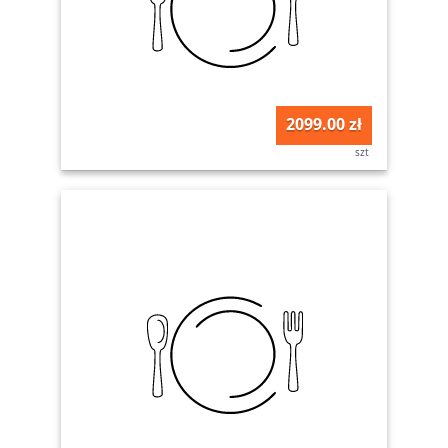
2099.00 zł
szt