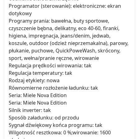
Programator (sterowanie): elektroniczne: ekran
dotykowy
Programy prania: bawełna, buty sportowe,
czyszczenie bębna, delikatny, eco 40-60, firanki,
higiena, impregnacja, jeans/denim, jedwab,
koszule, outdoor (odzież nieprzemakalna), parowy,
płukanie, puchowe, QuickPoweWash, skrócony,
sport, wełna/pranie ręczne, wirowanie
Regulacja prędkości wirowania: tak
Regulacja temperatury: tak
Rodzaj etykiety: nowa
Równomierne rozłożenie ładunku: tak
Seria: Miele Nova Edition
Seria: Miele Nova Edition
Silnik inverter: tak
Sposób załadunku: od przodu
Sygnał dźwiękowy końca programu: tak
Wilgotność resztkowa: 0 %;wirowanie: 1600