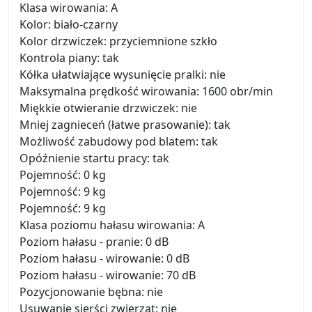
Klasa wirowania: A
Kolor: biało-czarny
Kolor drzwiczek: przyciemnione szkło
Kontrola piany: tak
Kółka ułatwiające wysunięcie pralki: nie
Maksymalna prędkość wirowania: 1600 obr/min
Miękkie otwieranie drzwiczek: nie
Mniej zagnieceń (łatwe prasowanie): tak
Możliwość zabudowy pod blatem: tak
Opóźnienie startu pracy: tak
Pojemność: 0 kg
Pojemność: 9 kg
Pojemność: 9 kg
Klasa poziomu hałasu wirowania: A
Poziom hałasu - pranie: 0 dB
Poziom hałasu - wirowanie: 0 dB
Poziom hałasu - wirowanie: 70 dB
Pozycjonowanie bębna: nie
Usuwanie sierści zwierząt: nie