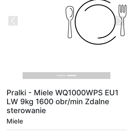
Previous
Next
Pralki - Miele WQ1000WPS EU1
LW 9kg 1600 obr/min Zdalne
sterowanie
Miele