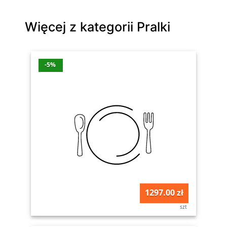
Więcej z kategorii Pralki
-5%
1297.00 zł
szt