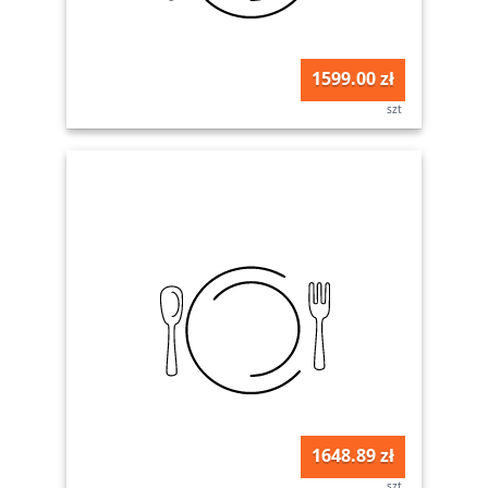
1599.00 zł
szt
1648.89 zł
szt