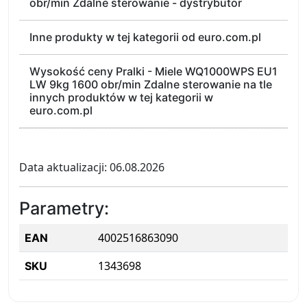
obr/min Zdalne sterowanie - dystrybutor
Inne produkty w tej kategorii od euro.com.pl
Wysokość ceny Pralki - Miele WQ1000WPS EU1
LW 9kg 1600 obr/min Zdalne sterowanie na tle
innych produktów w tej kategorii w
euro.com.pl
Data aktualizacji: 06.08.2026
Parametry:
4002516863090
EAN
1343698
SKU