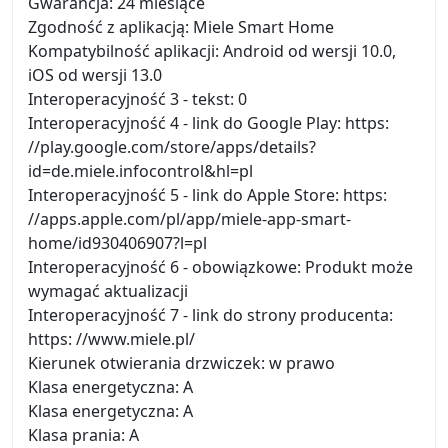
Gwarancja: 24 miesiące
Zgodność z aplikacją: Miele Smart Home
Kompatybilność aplikacji: Android od wersji 10.0,
iOS od wersji 13.0
Interoperacyjność 3 - tekst: 0
Interoperacyjność 4 - link do Google Play: https:
//play.google.com/store/apps/details?
id=de.miele.infocontrol&hl=pl
Interoperacyjność 5 - link do Apple Store: https:
//apps.apple.com/pl/app/miele-app-smart-
home/id930406907?l=pl
Interoperacyjność 6 - obowiązkowe: Produkt może
wymagać aktualizacji
Interoperacyjność 7 - link do strony producenta:
https: //www.miele.pl/
Kierunek otwierania drzwiczek: w prawo
Klasa energetyczna: A
Klasa energetyczna: A
Klasa prania: A