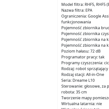
Model filtra: RHF5, RHF5 (
Nazwa filtra: EPA
Ograniczenia: Google Ass
funkcjonowania
Pojemność zbiornika brud
Pojemność zbiornika czyst
Pojemność zbiornika na ku
Pojemność zbiornika na kur
Poziom hałasu: 72 dB
Programator pracy: tak
Programy czyszczenia: ci
Rodzaj: robot sprzątający
Rodzaj stacji: All-in-One
Seria: Dreame L10
Sterowanie: głosowe, za 
robota: 35 cm
Tworzenie mapy pomieszc
Wirtualna latarnia: nie