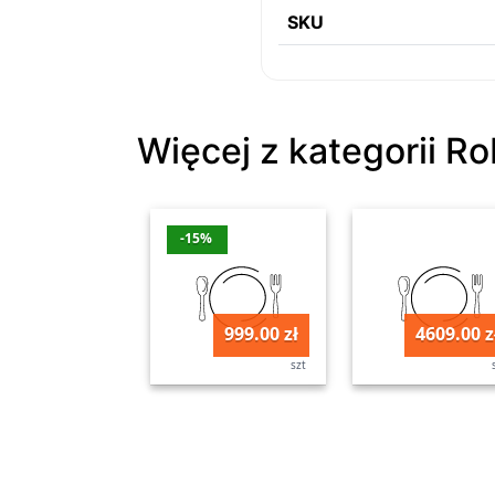
SKU
Więcej z kategorii R
-15%
999.00 zł
4609.00 z
szt