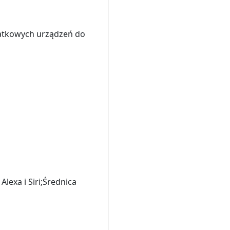
datkowych urządzeń do
exa i Siri;Średnica