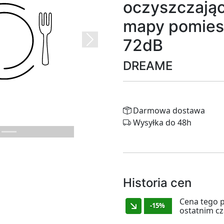
oczyszczają
mapy pomies
72dB
Next
DREAME
Darmowa dostawa
Wysyłka do 48h
Historia cen
Cena tego 
-15%
ostatnim cz