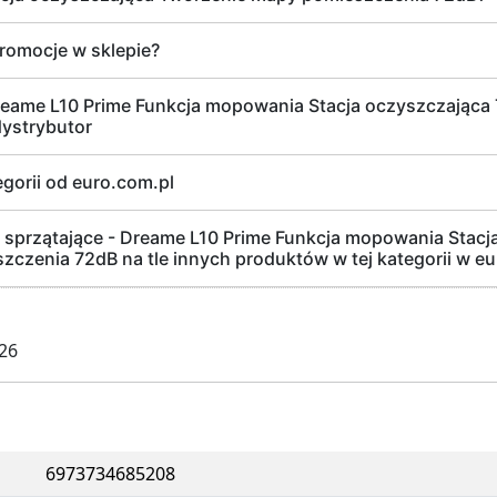
romocje w sklepie?
Dreame L10 Prime Funkcja mopowania Stacja oczyszczająca
dystrybutor
egorii od euro.com.pl
sprzątające - Dreame L10 Prime Funkcja mopowania Stacj
czenia 72dB na tle innych produktów w tej kategorii w eu
026
6973734685208