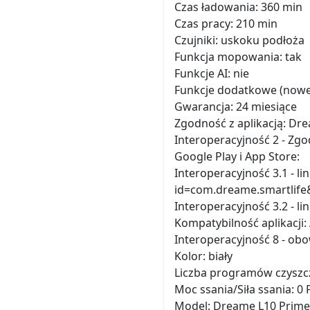
Czas ładowania: 360 min
Czas pracy: 210 min
Czujniki: uskoku podłoża
Funkcja mopowania: tak
Funkcje AI: nie
Funkcje dodatkowe (nowe)
Gwarancja: 24 miesiące
Zgodność z aplikacją: D
Interoperacyjność 2 - Zgo
Google Play i App Store:
Interoperacyjność 3.1 - li
id=com.dreame.smartlife
Interoperacyjność 3.2 - l
Kompatybilność aplikacji: 
Interoperacyjność 8 - ob
Kolor: biały
Liczba programów czyszcz
Moc ssania/Siła ssania: 0 
Model: Dreame L10 Prime