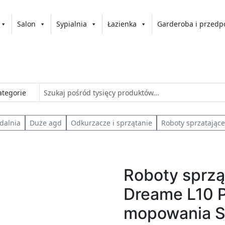
Salon
Sypialnia
Łazienka
Garderoba i przedp
adalnia
Duże agd
Odkurzacze i sprzątanie
Roboty sprzatające
Roboty sprzą
Dreame L10 P
mopowania S