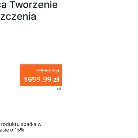
ca Tworzenie
zczenia
1999.00 zł
1699.99 zł
szt
produktu spadła w
asie o 15%