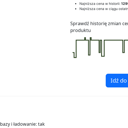
Najniższa cena w historii:
129
Najniższa cena w ciągu ostatn
Sprawdź historię zmian ce
produktu
Idź do
azy i ładowanie: tak