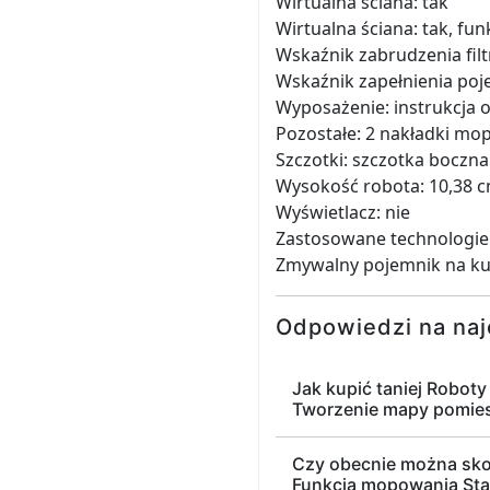
Wirtualna ściana: tak
Wirtualna ściana: tak, fun
Wskaźnik zabrudzenia filtr
Wskaźnik zapełnienia poje
Wyposażenie: instrukcja o
Pozostałe: 2 nakładki mop
Szczotki: szczotka boczna
Wysokość robota: 10,38 
Wyświetlacz: nie
Zastosowane technologie:
Zmywalny pojemnik na kurz
Odpowiedzi na naj
Jak kupić taniej Robot
Tworzenie mapy pomies
Czy obecnie można skor
Funkcja mopowania Sta