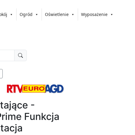
okój
Ogród
Oświetlenie
Wyposażenie
tające -
rime Funkcja
tacja