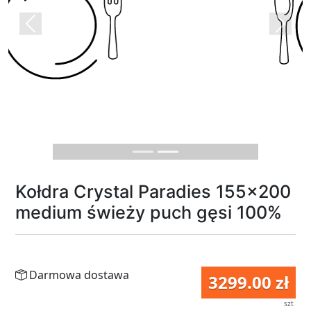
Previous
Next
Kołdra Crystal Paradies 155x200
medium świeży puch gęsi 100%
Darmowa dostawa
3299.00 zł
szt