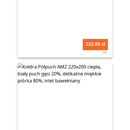
232.00 zł
szt