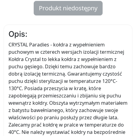
Produkt niedostępny
Opis:
CRYSTAL Paradies - kołdra z wypełnieniem
puchowym w czterech wersjach izolacji termicznej
Kołdra Crystal to lekka kołdra z wypełnieniem z
puchu gęsiego. Dzięki temu zachowuje bardzo
dobrą izolację termiczną. Gwarantujemy czystość
puchu dzięki sterylizacji w temperaturze 120°C-
130°C. Posiada przeszycia w kratę, które
zapobiegają przemieszczaniu i zbijaniu się puchu
wewnątrz kołdry. Obszyta wytrzymałym materiałem
z batystu bawełnianego, który zachowuje swoje
właściwości po praniu posłuży przez długie lata.
Zalecamy prać kołdrę w pralce w temperaturze do
40°C. Nie należy wystawiać kołdry na bezpośrednie