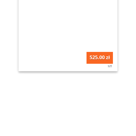
525.00 zł
szt