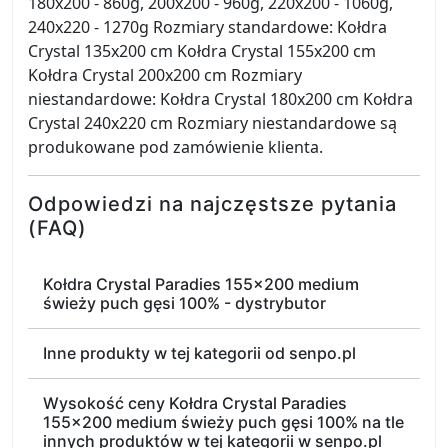
180x200 - 860g, 200x200 - 960g, 220x200 - 1060g,
240x220 - 1270g Rozmiary standardowe: Kołdra
Crystal 135x200 cm Kołdra Crystal 155x200 cm
Kołdra Crystal 200x200 cm Rozmiary
niestandardowe: Kołdra Crystal 180x200 cm Kołdra
Crystal 240x220 cm Rozmiary niestandardowe są
produkowane pod zamówienie klienta.
Odpowiedzi na najczęstsze pytania
(FAQ)
Kołdra Crystal Paradies 155x200 medium
świeży puch gęsi 100% - dystrybutor
Inne produkty w tej kategorii od senpo.pl
Wysokość ceny Kołdra Crystal Paradies
155x200 medium świeży puch gęsi 100% na tle
innych produktów w tej kategorii w senpo.pl