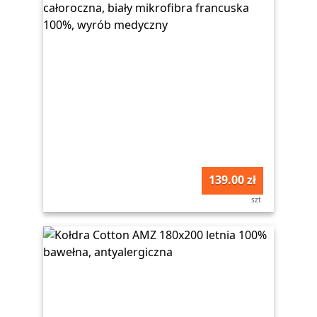
139.00 zł
szt