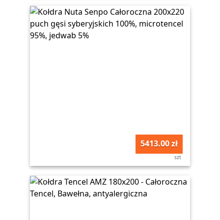
5413.00 zł
szt