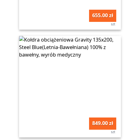
655.00 zł
szt
849.00 zł
szt