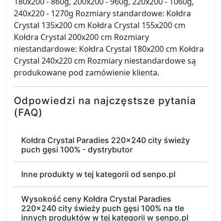
180x200 - 860g, 200x200 - 960g, 220x200 - 1060g,
240x220 - 1270g Rozmiary standardowe: Kołdra
Crystal 135x200 cm Kołdra Crystal 155x200 cm
Kołdra Crystal 200x200 cm Rozmiary
niestandardowe: Kołdra Crystal 180x200 cm Kołdra
Crystal 240x220 cm Rozmiary niestandardowe są
produkowane pod zamówienie klienta.
Odpowiedzi na najczęstsze pytania
(FAQ)
Kołdra Crystal Paradies 220x240 city świeży
puch gęsi 100% - dystrybutor
Inne produkty w tej kategorii od senpo.pl
Wysokość ceny Kołdra Crystal Paradies
220x240 city świeży puch gęsi 100% na tle
innych produktów w tej kategorii w senpo.pl