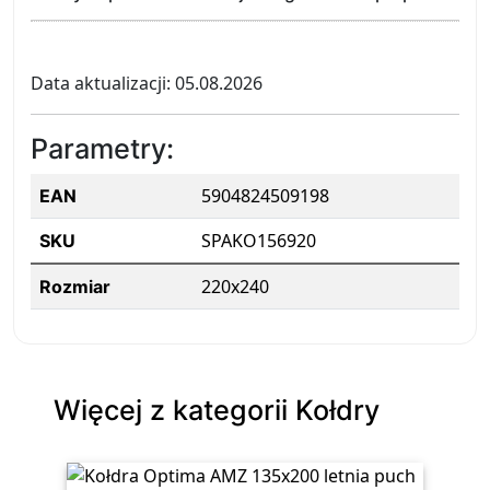
Data aktualizacji: 05.08.2026
Parametry:
5904824509198
EAN
SPAKO156920
SKU
220x240
Rozmiar
Więcej z kategorii Kołdry