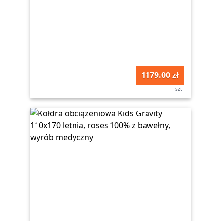
1179.00 zł
szt