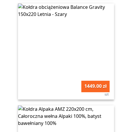
1449.00 zł
szt