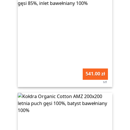
541.00 zł
szt