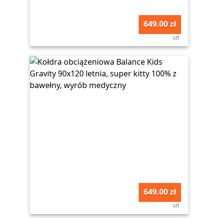
649.00 zł
szt
649.00 zł
szt