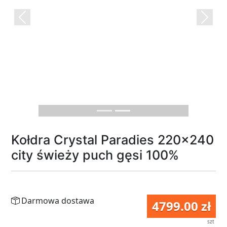
Previous
Next
Kołdra Crystal Paradies 220x240
city świeży puch gęsi 100%
Darmowa dostawa
4799.00 zł
szt