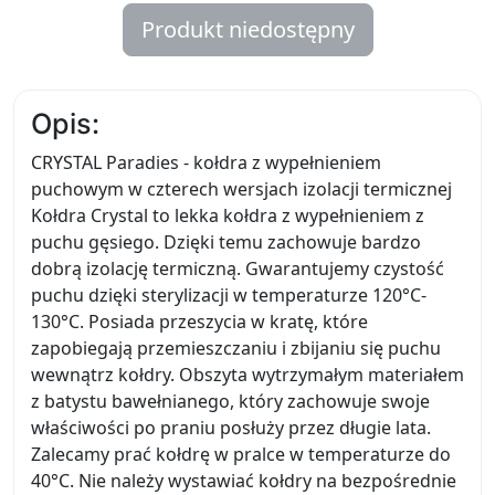
Produkt niedostępny
Opis:
CRYSTAL Paradies - kołdra z wypełnieniem
puchowym w czterech wersjach izolacji termicznej
Kołdra Crystal to lekka kołdra z wypełnieniem z
puchu gęsiego. Dzięki temu zachowuje bardzo
dobrą izolację termiczną. Gwarantujemy czystość
puchu dzięki sterylizacji w temperaturze 120°C-
130°C. Posiada przeszycia w kratę, które
zapobiegają przemieszczaniu i zbijaniu się puchu
wewnątrz kołdry. Obszyta wytrzymałym materiałem
z batystu bawełnianego, który zachowuje swoje
właściwości po praniu posłuży przez długie lata.
Zalecamy prać kołdrę w pralce w temperaturze do
40°C. Nie należy wystawiać kołdry na bezpośrednie