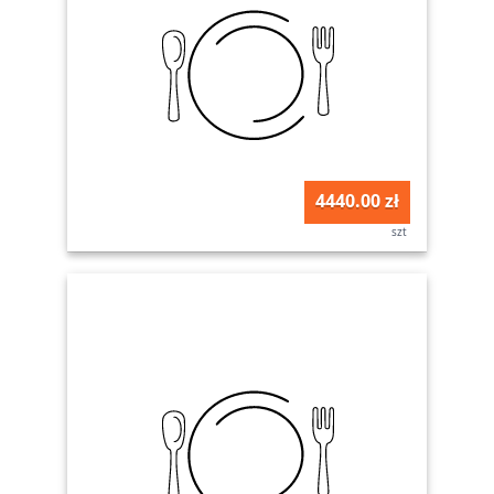
4440.00 zł
szt