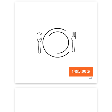
1495.00 zł
szt