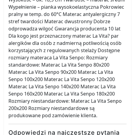
Wypełnienie – pianka wysokoelastyczna Pokrowiec
pralny w temp. do 60°C Materac antyalergiczny 7
stref twardości Materac dwustronny Dobrze
odprowadza wilgoć Gwarancja producenta 10 lat
Dla kogo jest przeznaczony materac La Vita? par
alergików dla osób z nadmierną potliwością osób
korzystających z regulowanych stelaży Dostępne
rozmiary materaca La Vita Senpo: Rozmiary
standardowe: Materac La Vita Senpo 80x200
Materac La Vita Senpo 90x200 Materac La Vita
Senpo 100x200 Materac La Vita Senpo 120x200
Materac La Vita Senpo 140x200 Materac La Vita
Senpo 160x200 Materac La Vita Senpo 180x200
Rozmiary niestandardowe: Materac La Vita Senpo
200x200 Rozmiary niestandardowe są
produkowane pod zamówienie klienta.
Odpowiedzi na najczęstsze pytania