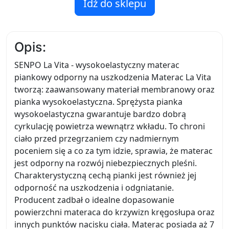
Idź do sklepu
Opis:
SENPO La Vita - wysokoelastyczny materac
piankowy odporny na uszkodzenia Materac La Vita
tworzą: zaawansowany materiał membranowy oraz
pianka wysokoelastyczna. Sprężysta pianka
wysokoelastyczna gwarantuje bardzo dobrą
cyrkulację powietrza wewnątrz wkładu. To chroni
ciało przed przegrzaniem czy nadmiernym
poceniem się a co za tym idzie, sprawia, że materac
jest odporny na rozwój niebezpiecznych pleśni.
Charakterystyczną cechą pianki jest również jej
odporność na uszkodzenia i odgniatanie.
Producent zadbał o idealne dopasowanie
powierzchni materaca do krzywizn kręgosłupa oraz
innych punktów nacisku ciała. Materac posiada aż 7