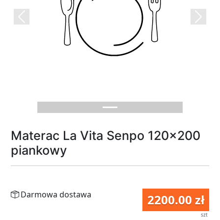
Previous
Next
Materac La Vita Senpo 120x200
piankowy
Darmowa dostawa
2200.00 zł
szt