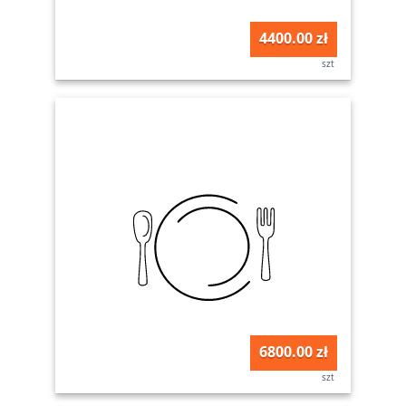
4400.00 zł
szt
6800.00 zł
szt