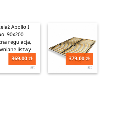
369.00 zł
379.00 zł
szt
szt