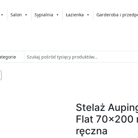
Salon
Sypialnia
Łazienka
Garderoba i przedp
Stelaż Aupin
Flat 70x200 
ręczna