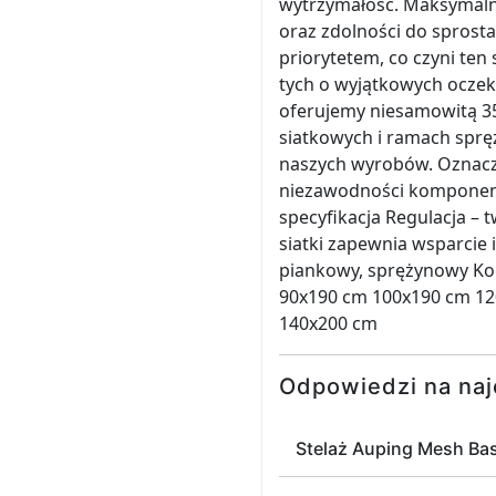
wytrzymałość. Maksymalne
oraz zdolności do spros
priorytetem, co czyni ten
tych o wyjątkowych oczek
oferujemy niesamowitą 35
siatkowych i ramach sprę
naszych wyrobów. Oznacza 
niezawodności komponent
specyfikacja Regulacja –
siatki zapewnia wsparcie 
piankowy, sprężynowy Kol
90x190 cm 100x190 cm 12
140x200 cm
Odpowiedzi na naj
Stelaż Auping Mesh Bas