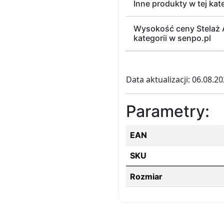
Inne produkty w tej kat
Wysokość ceny Stelaż A
kategorii w senpo.pl
Data aktualizacji: 06.08.2
Parametry:
EAN
SKU
Rozmiar