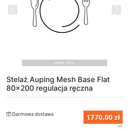
Previous
Next
Stelaż Auping Mesh Base Flat
80x200 regulacja ręczna
Darmowa dostawa
1770.00 zł
szt