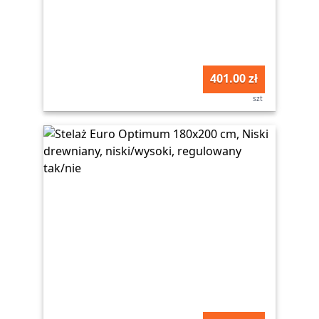
401.00 zł
szt