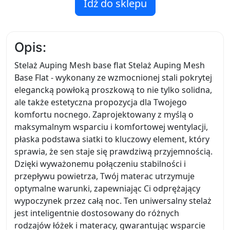
Idź do sklepu
Opis:
Stelaż Auping Mesh base flat Stelaż Auping Mesh
Base Flat - wykonany ze wzmocnionej stali pokrytej
elegancką powłoką proszkową to nie tylko solidna,
ale także estetyczna propozycja dla Twojego
komfortu nocnego. Zaprojektowany z myślą o
maksymalnym wsparciu i komfortowej wentylacji,
płaska podstawa siatki to kluczowy element, który
sprawia, że sen staje się prawdziwą przyjemnością.
Dzięki wyważonemu połączeniu stabilności i
przepływu powietrza, Twój materac utrzymuje
optymalne warunki, zapewniając Ci odprężający
wypoczynek przez całą noc. Ten uniwersalny stelaż
jest inteligentnie dostosowany do różnych
rodzajów łóżek i materacy, gwarantując wsparcie