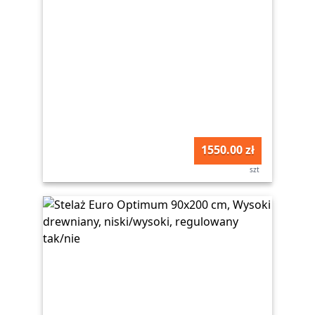
1550.00 zł
szt