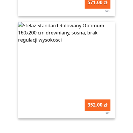
571.00 zł
szt
352.00 zł
szt