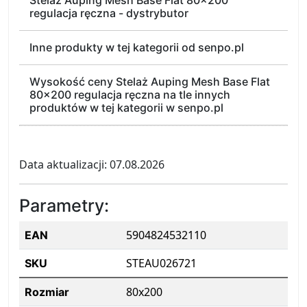
Stelaż Auping Mesh Base Flat 80x200
regulacja ręczna - dystrybutor
Inne produkty w tej kategorii od senpo.pl
Wysokość ceny Stelaż Auping Mesh Base Flat
80x200 regulacja ręczna na tle innych
produktów w tej kategorii w senpo.pl
Data aktualizacji: 07.08.2026
Parametry:
5904824532110
EAN
STEAU026721
SKU
80x200
Rozmiar