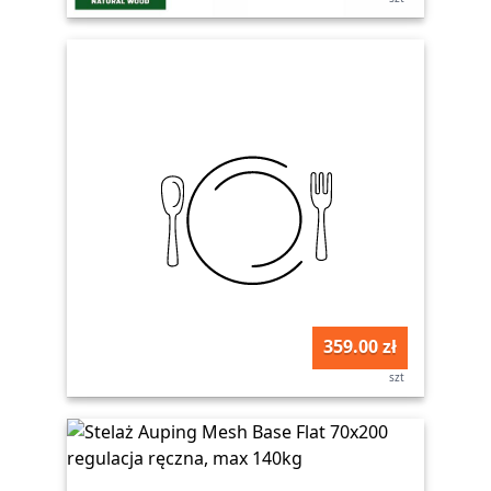
359.00 zł
szt