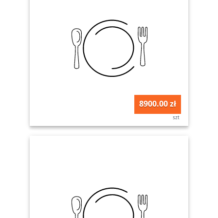
8900.00 zł
szt