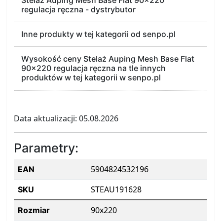
Stelaż Auping Mesh Base Flat 90x220
regulacja ręczna - dystrybutor
Inne produkty w tej kategorii od senpo.pl
Wysokość ceny Stelaż Auping Mesh Base Flat
90x220 regulacja ręczna na tle innych
produktów w tej kategorii w senpo.pl
Data aktualizacji: 05.08.2026
Parametry:
5904824532196
EAN
STEAU191628
SKU
90x220
Rozmiar