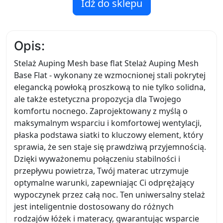
Idź do sklepu
Opis:
Stelaż Auping Mesh base flat Stelaż Auping Mesh
Base Flat - wykonany ze wzmocnionej stali pokrytej
elegancką powłoką proszkową to nie tylko solidna,
ale także estetyczna propozycja dla Twojego
komfortu nocnego. Zaprojektowany z myślą o
maksymalnym wsparciu i komfortowej wentylacji,
płaska podstawa siatki to kluczowy element, który
sprawia, że sen staje się prawdziwą przyjemnością.
Dzięki wyważonemu połączeniu stabilności i
przepływu powietrza, Twój materac utrzymuje
optymalne warunki, zapewniając Ci odprężający
wypoczynek przez całą noc. Ten uniwersalny stelaż
jest inteligentnie dostosowany do różnych
rodzajów łóżek i materacy, gwarantując wsparcie