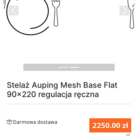
Previous
Next
Stelaż Auping Mesh Base Flat
90x220 regulacja ręczna
Darmowa dostawa
2250.00 zł
szt