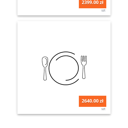
2399.00 zł
szt
2640.00 zł
szt