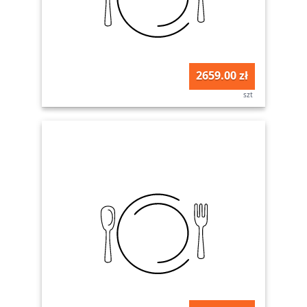
2659.00 zł
szt