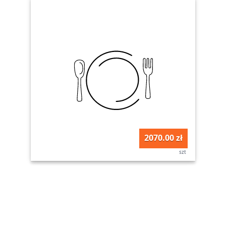
2070.00 zł
szt