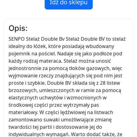
Idź do sklepu
Opis:
SENPO Stelaż Double Bv Stelaż Double BV to stelaż
idealny do łóżek, które posiadają wbudowany
pojemnik na pościel. Nadaje się jako podłoże pod
każdy rodzaj materaca. Stelaż można unosić
jednostronnie za pomocą tłoków gazowych, więc
wyjmowanie rzeczy znajdujących się pod nim jest
proste i szybkie. Double BV składa się z 28 listew
brzozowych, umieszczonych w ramie za pomocą
elastycznych uchwytów i wzmocnionych w
środkowej części przez wytrzymały pas
materiałowy. W części lędźwiowej na listwach
zamontowano suwaki umożliwiające zmianę
twardości tej partii i dostosowanie jej do
indywidualnych wymagań. Warto dodać także, że