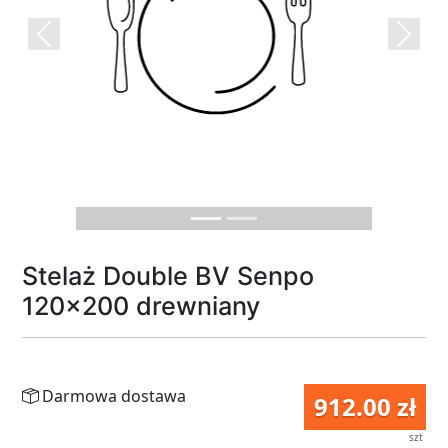
Previous
Next
Stelaż Double BV Senpo
120x200 drewniany
Darmowa dostawa
912.00 zł
szt