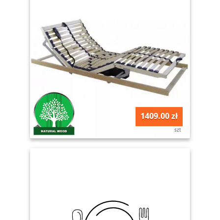
1409.00 zł
szt