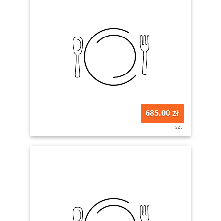
685.00 zł
szt