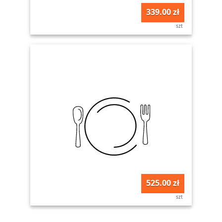
339.00 zł
szt
525.00 zł
szt