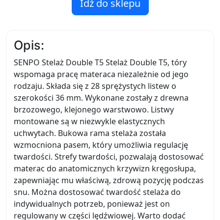
Idź do sklepu
Opis:
SENPO Stelaż Double T5 Stelaż Double T5, tóry
wspomaga pracę materaca niezależnie od jego
rodzaju. Składa się z 28 sprężystych listew o
szerokości 36 mm. Wykonane zostały z drewna
brzozowego, klejonego warstwowo. Listwy
montowane są w niezwykle elastycznych
uchwytach. Bukowa rama stelaża została
wzmocniona pasem, który umożliwia regulację
twardości. Strefy twardości, pozwalają dostosować
materac do anatomicznych krzywizn kręgosłupa,
zapewniając mu właściwą, zdrową pozycję podczas
snu. Można dostosować twardość stelaża do
indywidualnych potrzeb, ponieważ jest on
regulowany w części lędźwiowej. Warto dodać