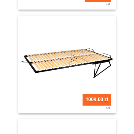
szt
1009.00 zł
szt