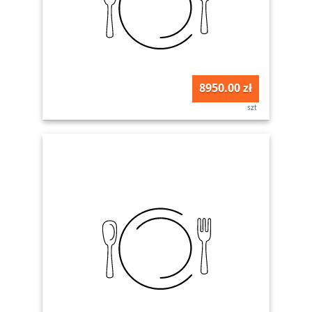
8950.00 zł
szt