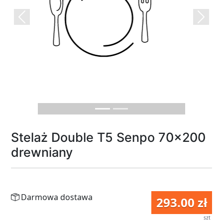
Previous
Next
Stelaż Double T5 Senpo 70x200
drewniany
Darmowa dostawa
293.00 zł
szt