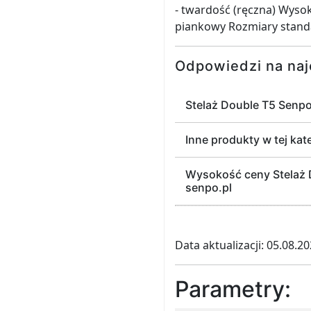
- twardość (ręczna) Wyso
piankowy Rozmiary stan
Odpowiedzi na naj
Stelaż Double T5 Senp
Inne produkty w tej kat
Wysokość ceny Stelaż D
senpo.pl
Data aktualizacji: 05.08.2
Parametry: