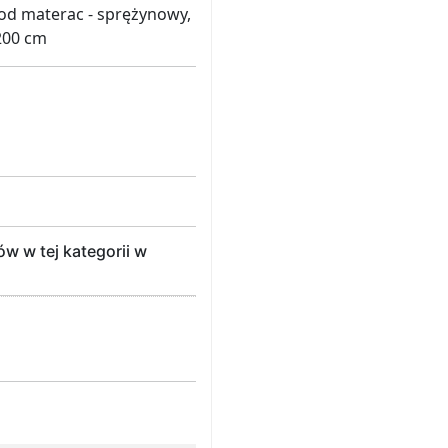
pod materac - sprężynowy,
200 cm
 w tej kategorii w