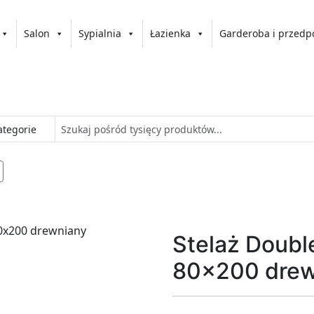
Salon
Sypialnia
Łazienka
Garderoba i przedp
Stelaż Doubl
80x200 drew