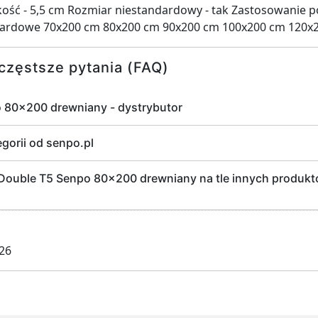
kość - 5,5 cm Rozmiar niestandardowy - tak Zastosowanie 
dardowe 70x200 cm 80x200 cm 90x200 cm 100x200 cm 120x
częstsze pytania (FAQ)
o 80x200 drewniany - dystrybutor
egorii od senpo.pl
ouble T5 Senpo 80x200 drewniany na tle innych produktów
026