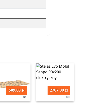
509.00 zł
2707.00 zł
szt
szt