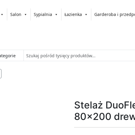
Salon
Sypialnia
Łazienka
Garderoba i przedp
Stelaż DuoFl
80x200 drew