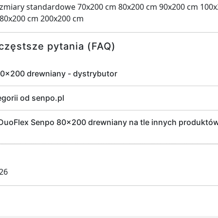
zmiary standardowe 70x200 cm 80x200 cm 90x200 cm 100
180x200 cm 200x200 cm
częstsze pytania (FAQ)
80x200 drewniany - dystrybutor
egorii od senpo.pl
uoFlex Senpo 80x200 drewniany na tle innych produktów 
026