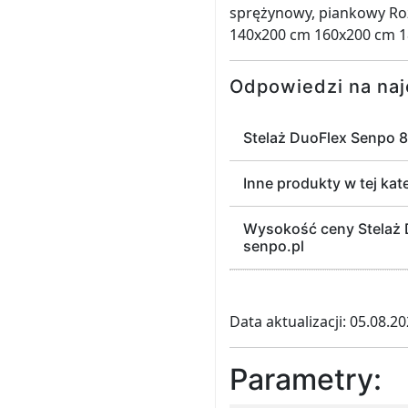
sprężynowy, piankowy Ro
140x200 cm 160x200 cm 
Odpowiedzi na naj
Stelaż DuoFlex Senpo 
Inne produkty w tej kat
Wysokość ceny Stelaż D
senpo.pl
Data aktualizacji: 05.08.2
Parametry: