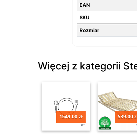
EAN
SKU
Rozmiar
Więcej z kategorii St
1549.00 zł
539.00 z
szt